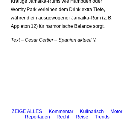
Kräftige Jamaika‑Rums wie Hampden oder
Worthy Park verleihen dem Drink extra Tiefe,
während ein ausgewogener Jamaika‑Rum (z. B.
Appleton 12) für harmonische Balance sorgt.
Text – Cesar Certier – Spanien aktuell ©
ZEIGE ALLES
Kommentar
Kulinarisch
Motor
Reportagen
Recht
Reise
Trends