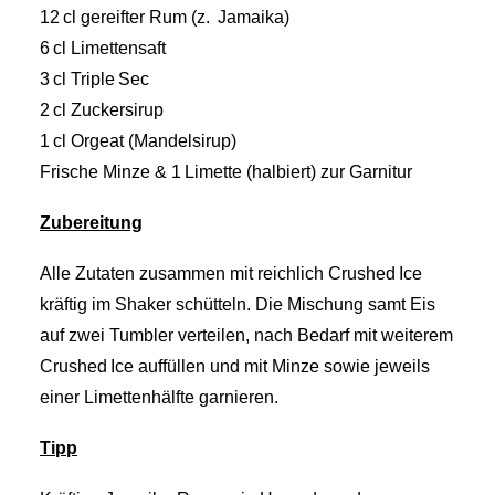
12 cl gereifter Rum (z. Jamaika)
6 cl Limettensaft
3 cl Triple Sec
2 cl Zuckersirup
1 cl Orgeat (Mandelsirup)
Frische Minze & 1 Limette (halbiert) zur Garnitur
Zubereitung
Alle Zutaten zusammen mit reichlich Crushed Ice
kräftig im Shaker schütteln. Die Mischung samt Eis
auf zwei Tumbler verteilen, nach Bedarf mit weiterem
Crushed Ice auffüllen und mit Minze sowie jeweils
einer Limettenhälfte garnieren.
Tipp