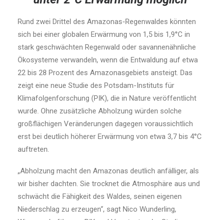
Rund zwei Drittel des Amazonas-Regenwaldes könnten
sich bei einer globalen Erwärmung von 1,5 bis 1,9°C in
stark geschwächten Regenwald oder savannenähnliche
Ökosysteme verwandeln, wenn die Entwaldung auf etwa
22 bis 28 Prozent des Amazonasgebiets ansteigt. Das
zeigt eine neue Studie des Potsdam-Instituts für
Klimafolgenforschung (PIK), die in Nature veröffentlicht
wurde. Ohne zusätzliche Abholzung würden solche
großflächigen Veränderungen dagegen voraussichtlich
erst bei deutlich höherer Erwärmung von etwa 3,7 bis 4°C
auftreten.
„Abholzung macht den Amazonas deutlich anfälliger, als
wir bisher dachten. Sie trocknet die Atmosphäre aus und
schwächt die Fähigkeit des Waldes, seinen eigenen
Niederschlag zu erzeugen“, sagt Nico Wunderling,