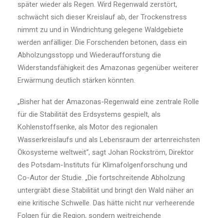
später wieder als Regen. Wird Regenwald zerstört,
schwächt sich dieser Kreislauf ab, der Trockenstress
nimmt zu und in Windrichtung gelegene Waldgebiete
werden anfälliger. Die Forschenden betonen, dass ein
Abholzungsstopp und Wiederaufforstung die
Widerstandsfähigkeit des Amazonas gegenüber weiterer
Erwärmung deutlich stärken könnten.
„Bisher hat der Amazonas-Regenwald eine zentrale Rolle
für die Stabilität des Erdsystems gespielt, als
Kohlenstoffsenke, als Motor des regionalen
Wasserkreislaufs und als Lebensraum der artenreichsten
Ökosysteme weltweit“, sagt Johan Rockström, Direktor
des Potsdam-Instituts für Klimafolgenforschung und
Co-Autor der Studie. „Die fortschreitende Abholzung
untergräbt diese Stabilität und bringt den Wald näher an
eine kritische Schwelle. Das hätte nicht nur verheerende
Folgen für die Region, sondern weitreichende