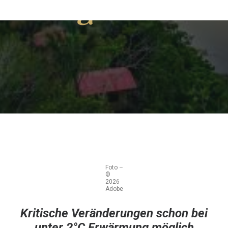
BY
SPANIEN AKTUELL
Foto –
©
2026
Adobe
Kritische Veränderungen schon bei
unter 2°C Erwärmung möglich