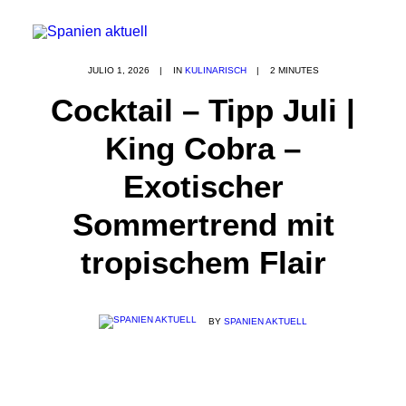
JULIO 1, 2026
|
IN
KULINARISCH
|
2 MINUTES
Cocktail – Tipp Juli |
King Cobra –
Exotischer
Sommertrend mit
tropischem Flair
BY
SPANIEN AKTUELL