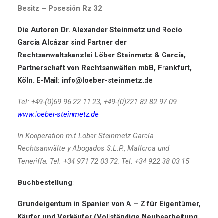
Besitz – Posesión Rz 32
Die Autoren Dr. Alexander Steinmetz und Rocío
García Alcázar sind Partner der
Rechtsanwaltskanzlei Löber Steinmetz & García,
Partnerschaft von Rechtsanwälten mbB, Frankfurt,
Köln. E-Mail:
info@loeber-steinmetz.de
Tel: +49-(0)69 96 22 11 23, +49-(0)221 82 82 97 09
www.loeber-steinmetz.de
In Kooperation mit Löber Steinmetz García
Rechtsanwälte y Abogados S.L.P., Mallorca und
Teneriffa, Tel. +34 971 72 03 72, Tel. +34 922 38 03 15
Buchbestellung:
Grundeigentum in Spanien von A – Z für Eigentümer,
Käufer und Verkäufer (Vollständige Neubearbeitung