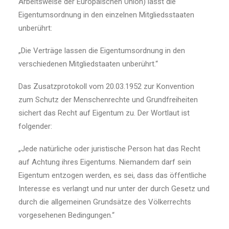
Arbeitsweise der Europäischen Union) lässt die
Eigentumsordnung in den einzelnen Mitgliedsstaaten
unberührt:
„Die Verträge lassen die Eigentumsordnung in den
verschiedenen Mitgliedstaaten unberührt.“
Das Zusatzprotokoll vom 20.03.1952 zur Konvention
zum Schutz der Menschenrechte und Grundfreiheiten
sichert das Recht auf Eigentum zu. Der Wortlaut ist
folgender:
„Jede natürliche oder juristische Person hat das Recht
auf Achtung ihres Eigentums. Niemandem darf sein
Eigentum entzogen werden, es sei, dass das öffentliche
Interesse es verlangt und nur unter der durch Gesetz und
durch die allgemeinen Grundsätze des Völkerrechts
vorgesehenen Bedingungen.“