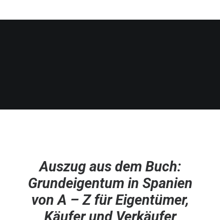
BY
SPANIEN AKTUELL
Auszug aus dem Buch:
Grundeigentum in Spanien
von A – Z für Eigentümer,
Käufer und Verkäufer