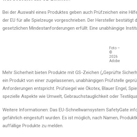
Bei der Auswahl eines Produktes geben auch Prüfzeichen eine Hilfe
der EU für alle Spielzeuge vorgeschrieben. Der Hersteller bestätigt 
gesetzlichen Mindestanforderungen erfüllt. Eine unabhängige Institu
Foto –
©
2026
Adobe
Mehr Sicherheit bieten Produkte mit GS-Zeichen („Geprüfte Sicherh
ein Produkt von einer zugelassenen, unabhängigen Prüfstelle gepr
Anforderungen entspricht. Prüfsiegel wie Ökotex, Blauer Engel, Spi
spezielle Aspekte wie Umwelt, Gebrauchstauglichkeit oder Textilqual
Weitere Informationen: Das EU-Schnellwarnsystem SafetyGate info
gefährlich eingestuft wurden. Es ist möglich, nach Namen, Produkt
auffällige Produkte zu melden.