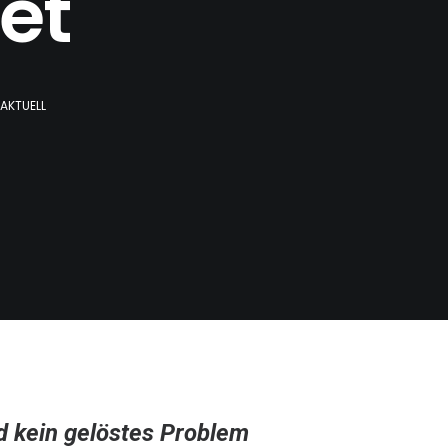
et
 AKTUELL
d kein gelöstes Problem