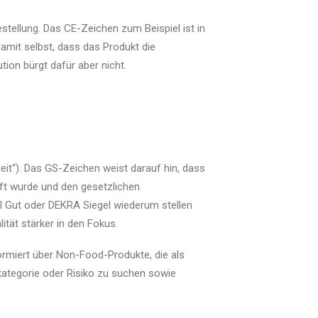
stellung. Das CE-Zeichen zum Beispiel ist in
damit selbst, dass das Produkt die
tion bürgt dafür aber nicht.
eit“). Das GS-Zeichen weist darauf hin, dass
üft wurde und den gesetzlichen
el Gut oder DEKRA Siegel wiederum stellen
ität stärker in den Fokus.
rmiert über Non-Food-Produkte, die als
kategorie oder Risiko zu suchen sowie