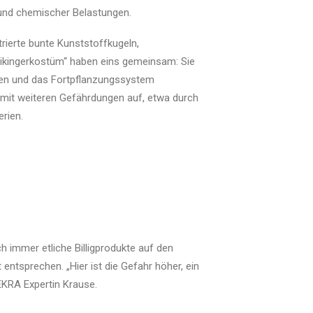
und chemischer Belastungen.
trierte bunte Kunststoffkugeln,
Wikingerkostüm“ haben eins gemeinsam: Sie
aden und das Fortpflanzungssystem
n mit weiteren Gefährdungen auf, etwa durch
rien.
ch immer etliche Billigprodukte auf den
entsprechen. „Hier ist die Gefahr höher, ein
EKRA Expertin Krause.