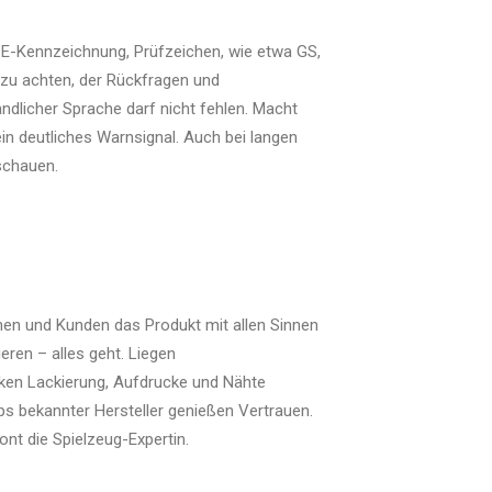
 CE-Kennzeichnung, Prüfzeichen, wie etwa GS,
 zu achten, der Rückfragen und
ndlicher Sprache darf nicht fehlen. Macht
ein deutliches Warnsignal. Auch bei langen
nschauen.
nnen und Kunden das Produkt mit allen Sinnen
eren – alles geht. Liegen
ken Lackierung, Aufdrucke und Nähte
ps bekannter Hersteller genießen Vertrauen.
ont die Spielzeug-Expertin.