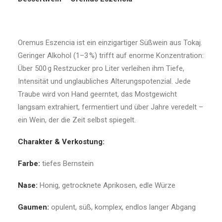
Oremus Eszencia ist ein einzigartiger Süßwein aus Tokaj.
Geringer Alkohol (1–3 %) trifft auf enorme Konzentration:
Über 500 g Restzucker pro Liter verleihen ihm Tiefe,
Intensität und unglaubliches Alterungspotenzial. Jede
Traube wird von Hand geerntet, das Mostgewicht
langsam extrahiert, fermentiert und über Jahre veredelt –
ein Wein, der die Zeit selbst spiegelt.
Charakter & Verkostung:
Farbe:
tiefes Bernstein
Nase:
Honig, getrocknete Aprikosen, edle Würze
Gaumen:
opulent, süß, komplex, endlos langer Abgang