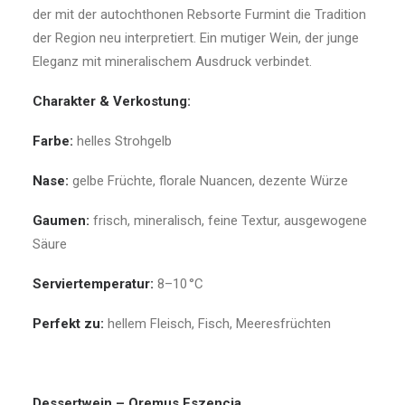
der mit der autochthonen Rebsorte Furmint die Tradition
der Region neu interpretiert. Ein mutiger Wein, der junge
Eleganz mit mineralischem Ausdruck verbindet.
Charakter & Verkostung:
Farbe:
helles Strohgelb
Nase:
gelbe Früchte, florale Nuancen, dezente Würze
Gaumen:
frisch, mineralisch, feine Textur, ausgewogene
Säure
Serviertemperatur:
8–10 °C
Perfekt zu:
hellem Fleisch, Fisch, Meeresfrüchten
Dessertwein – Oremus Eszencia