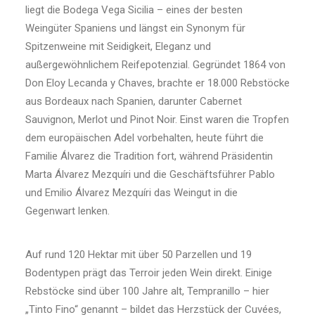
liegt die Bodega Vega Sicilia – eines der besten
Weingüter Spaniens und längst ein Synonym für
Spitzenweine mit Seidigkeit, Eleganz und
außergewöhnlichem Reifepotenzial. Gegründet 1864 von
Don Eloy Lecanda y Chaves, brachte er 18.000 Rebstöcke
aus Bordeaux nach Spanien, darunter Cabernet
Sauvignon, Merlot und Pinot Noir. Einst waren die Tropfen
dem europäischen Adel vorbehalten, heute führt die
Familie Álvarez die Tradition fort, während Präsidentin
Marta Álvarez Mezquíri und die Geschäftsführer Pablo
und Emilio Álvarez Mezquíri das Weingut in die
Gegenwart lenken.
Auf rund 120 Hektar mit über 50 Parzellen und 19
Bodentypen prägt das Terroir jeden Wein direkt. Einige
Rebstöcke sind über 100 Jahre alt, Tempranillo – hier
„Tinto Fino“ genannt – bildet das Herzstück der Cuvées,