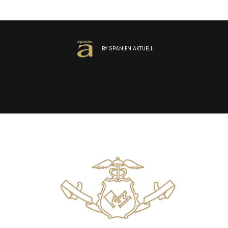
del Duero
BY
SPANIEN AKTUELL