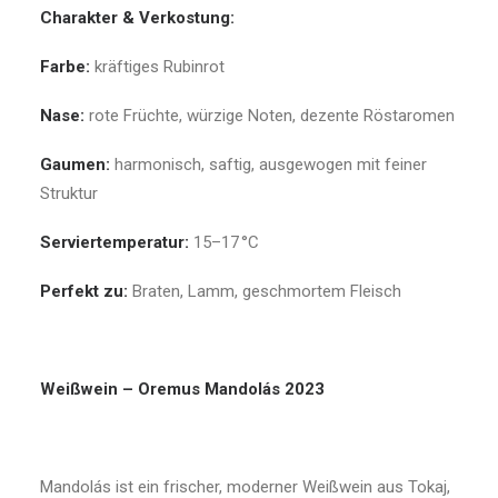
Charakter & Verkostung:
Farbe:
kräftiges Rubinrot
Nase:
rote Früchte, würzige Noten, dezente Röstaromen
Gaumen:
harmonisch, saftig, ausgewogen mit feiner
Struktur
Serviertemperatur:
15–17 °C
Perfekt zu:
Braten, Lamm, geschmortem Fleisch
Weißwein – Oremus Mandolás 2023
Mandolás ist ein frischer, moderner Weißwein aus Tokaj,