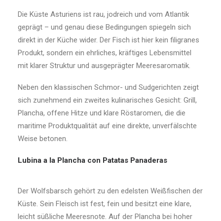
Die Küste Asturiens ist rau, jodreich und vom Atlantik
geprägt – und genau diese Bedingungen spiegeln sich
direkt in der Küche wider. Der Fisch ist hier kein filigranes
Produkt, sondern ein ehrliches, kräftiges Lebensmittel
mit klarer Struktur und ausgeprägter Meeresaromatik.
Neben den klassischen Schmor- und Sudgerichten zeigt
sich zunehmend ein zweites kulinarisches Gesicht: Grill,
Plancha, offene Hitze und klare Röstaromen, die die
maritime Produktqualität auf eine direkte, unverfälschte
Weise betonen.
Lubina a la Plancha con Patatas Panaderas
Der Wolfsbarsch gehört zu den edelsten Weißfischen der
Küste. Sein Fleisch ist fest, fein und besitzt eine klare,
leicht süßliche Meeresnote. Auf der Plancha bei hoher