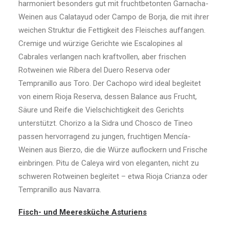
harmoniert besonders gut mit fruchtbetonten Garnacha-
Weinen aus Calatayud oder Campo de Borja, die mit ihrer
weichen Struktur die Fettigkeit des Fleisches auffangen.
Cremige und würzige Gerichte wie Escalopines al
Cabrales verlangen nach kraftvollen, aber frischen
Rotweinen wie Ribera del Duero Reserva oder
Tempranillo aus Toro. Der Cachopo wird ideal begleitet
von einem Rioja Reserva, dessen Balance aus Frucht,
Säure und Reife die Vielschichtigkeit des Gerichts
unterstützt. Chorizo a la Sidra und Chosco de Tineo
passen hervorragend zu jungen, fruchtigen Mencía-
Weinen aus Bierzo, die die Würze auflockern und Frische
einbringen. Pitu de Caleya wird von eleganten, nicht zu
schweren Rotweinen begleitet – etwa Rioja Crianza oder
Tempranillo aus Navarra.
Fisch- und Meeresküche Asturiens