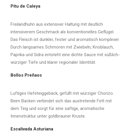
Pitu de Caleya
Freilandhuhn aus extensiver Haltung mit deutlich
intensiverem Geschmack als konventionelles Geflügel.
Das Fleisch ist dunkler, fester und aromatisch komplexer.
Durch langsames Schmoren mit Zwiebeln, Knoblauch,
Paprika und Sidra entsteht eine dichte Sauce mit süßlich-
würziger Tiefe und klarer regionaler Identität.
Bollos Preñaos
Luftiges Hefeteiggebäck, gefüllt mit würziger Chorizo.
Beim Backen verbindet sich das austretende Fett mit
dem Teig und sorgt für eine saftige, aromatische
Innenstruktur unter goldbrauner Kruste.
Escalivada Asturiana