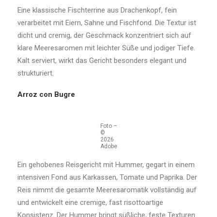
Eine klassische Fischterrine aus Drachenkopf, fein
verarbeitet mit Eiern, Sahne und Fischfond. Die Textur ist
dicht und cremig, der Geschmack konzentriert sich auf
klare Meeresaromen mit leichter Süße und jodiger Tiefe.
Kalt serviert, wirkt das Gericht besonders elegant und
strukturiert.
Arroz con Bugre
Foto –
©
2026
Adobe
Ein gehobenes Reisgericht mit Hummer, gegart in einem
intensiven Fond aus Karkassen, Tomate und Paprika. Der
Reis nimmt die gesamte Meeresaromatik vollständig auf
und entwickelt eine cremige, fast risottoartige
Konsistenz. Der Hummer bringt süßliche, feste Texturen