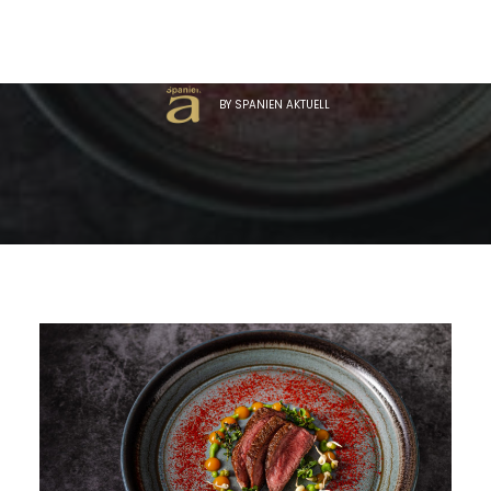
Tiefe
BY
SPANIEN AKTUELL