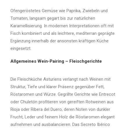
Ofengeröstetes Gemüse wie Paprika, Zwiebeln und
Tomaten, langsam gegart bis zur natürlichen
Karamellisierung. In modernen Interpretationen oft mit
Fisch kombiniert und als leichtere, mediterran geprägte
Ergänzung innerhalb der ansonsten kräftigen Küche
eingesetzt.
Allgemeines Wein-Pairing – Fleischgerichte
Die Fleischküche Asturiens verlangt nach Weinen mit
Struktur, Tiefe und klarer Präsenz gegenüber Fett,
Röstaromen und Würze. Gegrillte Gerichte wie Entrecot
oder Chuletón profitieren von gereiften Rotweinen aus
Rioja oder Ribera del Duero, deren Noten von dunkler
Frucht, Leder und feinem Holz die Röstaromen elegant
aufnehmen und ausbalancieren. Das Secreto Ibérico