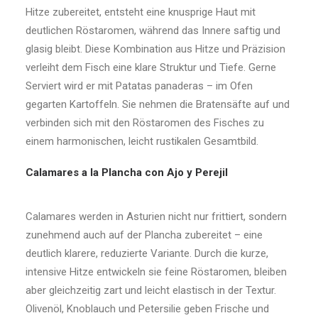
Hitze zubereitet, entsteht eine knusprige Haut mit
deutlichen Röstaromen, während das Innere saftig und
glasig bleibt. Diese Kombination aus Hitze und Präzision
verleiht dem Fisch eine klare Struktur und Tiefe. Gerne
Serviert wird er mit Patatas panaderas – im Ofen
gegarten Kartoffeln. Sie nehmen die Bratensäfte auf und
verbinden sich mit den Röstaromen des Fisches zu
einem harmonischen, leicht rustikalen Gesamtbild.
Calamares a la Plancha con Ajo y Perejil
Calamares werden in Asturien nicht nur frittiert, sondern
zunehmend auch auf der Plancha zubereitet – eine
deutlich klarere, reduzierte Variante. Durch die kurze,
intensive Hitze entwickeln sie feine Röstaromen, bleiben
aber gleichzeitig zart und leicht elastisch in der Textur.
Olivenöl, Knoblauch und Petersilie geben Frische und