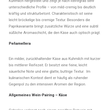
Kuhmilch hergestellt und zeigt je nach Reifegrad sehr
unterschiedliche Profile – von mild-cremig bis deutlich
kräftig und strukturbetont. Charakteristisch ist seine
leicht bröckelige bis cremige Textur. Besonders die
Paprikavariante bringt zusätzliche Würze und eine subtil
süßliche Aromaschicht, die den Käse auch optisch prägt.
Peñamellera
Ein milder, zurückhaltender Käse aus Kuhmilch mit kurzer
bis mittlerer Reifezeit. Er besitzt eine feine, leicht
säuerliche Note und eine glatte, buttrige Textur. Im
kulinarischen Kontext dient er häufig als ruhender
Gegenpol zu den intensiven Aromen der Region.
Allgemeines Wein-Pairing – Käse