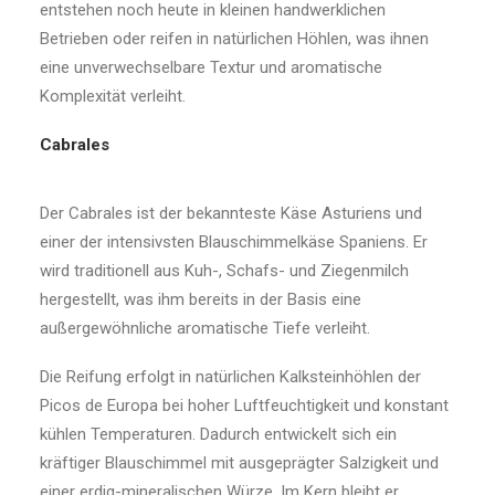
entstehen noch heute in kleinen handwerklichen
Betrieben oder reifen in natürlichen Höhlen, was ihnen
eine unverwechselbare Textur und aromatische
Komplexität verleiht.
Cabrales
Der Cabrales ist der bekannteste Käse Asturiens und
einer der intensivsten Blauschimmelkäse Spaniens. Er
wird traditionell aus Kuh-, Schafs- und Ziegenmilch
hergestellt, was ihm bereits in der Basis eine
außergewöhnliche aromatische Tiefe verleiht.
Die Reifung erfolgt in natürlichen Kalksteinhöhlen der
Picos de Europa bei hoher Luftfeuchtigkeit und konstant
kühlen Temperaturen. Dadurch entwickelt sich ein
kräftiger Blauschimmel mit ausgeprägter Salzigkeit und
einer erdig-mineralischen Würze. Im Kern bleibt er