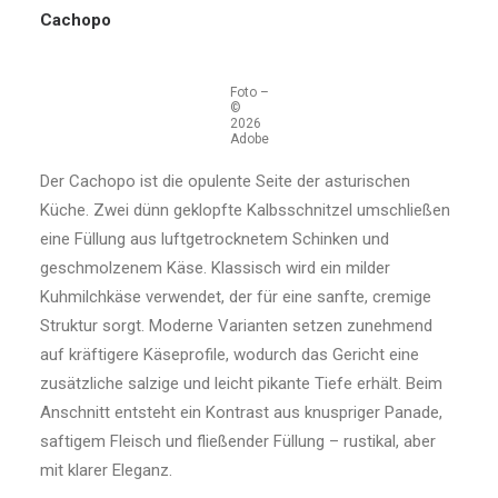
Cachopo
Foto –
©
2026
Adobe
Der Cachopo ist die opulente Seite der asturischen
Küche. Zwei dünn geklopfte Kalbsschnitzel umschließen
eine Füllung aus luftgetrocknetem Schinken und
geschmolzenem Käse. Klassisch wird ein milder
Kuhmilchkäse verwendet, der für eine sanfte, cremige
Struktur sorgt. Moderne Varianten setzen zunehmend
auf kräftigere Käseprofile, wodurch das Gericht eine
zusätzliche salzige und leicht pikante Tiefe erhält. Beim
Anschnitt entsteht ein Kontrast aus knuspriger Panade,
saftigem Fleisch und fließender Füllung – rustikal, aber
mit klarer Eleganz.