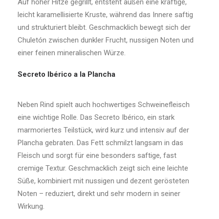
Auf hoher Hitze gegrillt, entsteht außen eine kräftige,
leicht karamellisierte Kruste, während das Innere saftig
und strukturiert bleibt. Geschmacklich bewegt sich der
Chuletón zwischen dunkler Frucht, nussigen Noten und
einer feinen mineralischen Würze.
Secreto Ibérico a la Plancha
Neben Rind spielt auch hochwertiges Schweinefleisch
eine wichtige Rolle. Das Secreto Ibérico, ein stark
marmoriertes Teilstück, wird kurz und intensiv auf der
Plancha gebraten. Das Fett schmilzt langsam in das
Fleisch und sorgt für eine besonders saftige, fast
cremige Textur. Geschmacklich zeigt sich eine leichte
Süße, kombiniert mit nussigen und dezent gerösteten
Noten – reduziert, direkt und sehr modern in seiner
Wirkung.