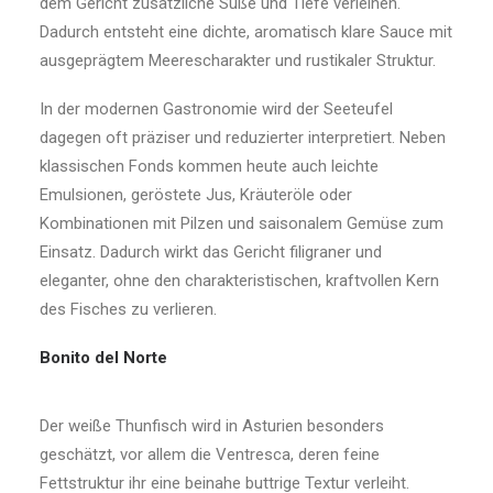
dem Gericht zusätzliche Süße und Tiefe verleihen.
Dadurch entsteht eine dichte, aromatisch klare Sauce mit
ausgeprägtem Meerescharakter und rustikaler Struktur.
In der modernen Gastronomie wird der Seeteufel
dagegen oft präziser und reduzierter interpretiert. Neben
klassischen Fonds kommen heute auch leichte
Emulsionen, geröstete Jus, Kräuteröle oder
Kombinationen mit Pilzen und saisonalem Gemüse zum
Einsatz. Dadurch wirkt das Gericht filigraner und
eleganter, ohne den charakteristischen, kraftvollen Kern
des Fisches zu verlieren.
Bonito del Norte
Der weiße Thunfisch wird in Asturien besonders
geschätzt, vor allem die Ventresca, deren feine
Fettstruktur ihr eine beinahe buttrige Textur verleiht.