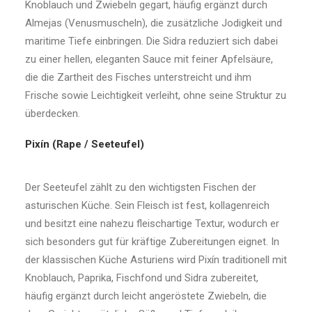
Knoblauch und Zwiebeln gegart, häufig ergänzt durch
Almejas (Venusmuscheln), die zusätzliche Jodigkeit und
maritime Tiefe einbringen. Die Sidra reduziert sich dabei
zu einer hellen, eleganten Sauce mit feiner Apfelsäure,
die die Zartheit des Fisches unterstreicht und ihm
Frische sowie Leichtigkeit verleiht, ohne seine Struktur zu
überdecken.
Pixín (Rape / Seeteufel)
Der Seeteufel zählt zu den wichtigsten Fischen der
asturischen Küche. Sein Fleisch ist fest, kollagenreich
und besitzt eine nahezu fleischartige Textur, wodurch er
sich besonders gut für kräftige Zubereitungen eignet. In
der klassischen Küche Asturiens wird Pixín traditionell mit
Knoblauch, Paprika, Fischfond und Sidra zubereitet,
häufig ergänzt durch leicht angeröstete Zwiebeln, die