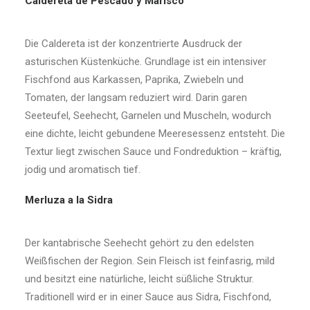
Caldereta de Pescado y Marisco
Die Caldereta ist der konzentrierte Ausdruck der
asturischen Küstenküche. Grundlage ist ein intensiver
Fischfond aus Karkassen, Paprika, Zwiebeln und
Tomaten, der langsam reduziert wird. Darin garen
Seeteufel, Seehecht, Garnelen und Muscheln, wodurch
eine dichte, leicht gebundene Meeresessenz entsteht. Die
Textur liegt zwischen Sauce und Fondreduktion – kräftig,
jodig und aromatisch tief.
Merluza a la Sidra
Der kantabrische Seehecht gehört zu den edelsten
Weißfischen der Region. Sein Fleisch ist feinfasrig, mild
und besitzt eine natürliche, leicht süßliche Struktur.
Traditionell wird er in einer Sauce aus Sidra, Fischfond,