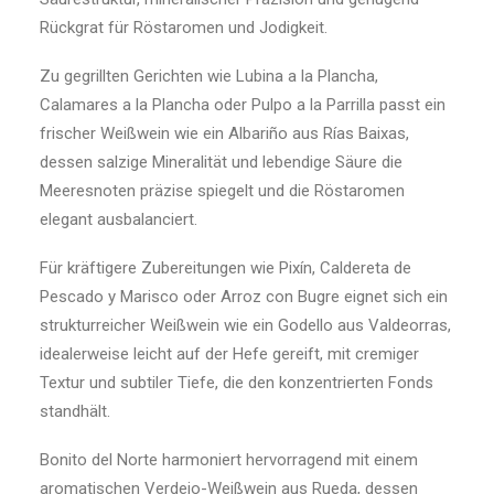
Rückgrat für Röstaromen und Jodigkeit.
Zu gegrillten Gerichten wie Lubina a la Plancha,
Calamares a la Plancha oder Pulpo a la Parrilla passt ein
frischer Weißwein wie ein Albariño aus Rías Baixas,
dessen salzige Mineralität und lebendige Säure die
Meeresnoten präzise spiegelt und die Röstaromen
elegant ausbalanciert.
Für kräftigere Zubereitungen wie Pixín, Caldereta de
Pescado y Marisco oder Arroz con Bugre eignet sich ein
strukturreicher Weißwein wie ein Godello aus Valdeorras,
idealerweise leicht auf der Hefe gereift, mit cremiger
Textur und subtiler Tiefe, die den konzentrierten Fonds
standhält.
Bonito del Norte harmoniert hervorragend mit einem
aromatischen Verdejo-Weißwein aus Rueda, dessen