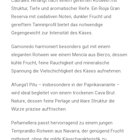
Cabrales verlangt nach einem gereiften Rotwein mit
Struktur, Tiefe und aromatischer Reife. Ein Rioja Gran
Reserva mit oxidativen Noten, dunkler Frucht und
gereiftem Tanninprofil bietet das notwendige
Gegengewicht zur Intensität des Käses.
Gamonedo harmoniert besonders gut mit einem
eleganten Rotwein wie einem Mencía aus Bierzo, dessen
kühle Frucht, feine Rauchigkeit und mineralische
Spannung die Vielschichtigkeit des Käses aufnehmen.
Afuega’l Pitu – insbesondere in der Paprikavariante –
wird ideal begleitet von einem trockenen Cava Brut
Nature, dessen feine Perlage und klare Struktur die
Würze präzise auffrischen.
Peñamellera passt hervorragend zu einem jungen
Tempranillo-Rotwein aus Navarra, der genügend Frucht
mitbringt, ohne die milde Käsecharakteristik zu