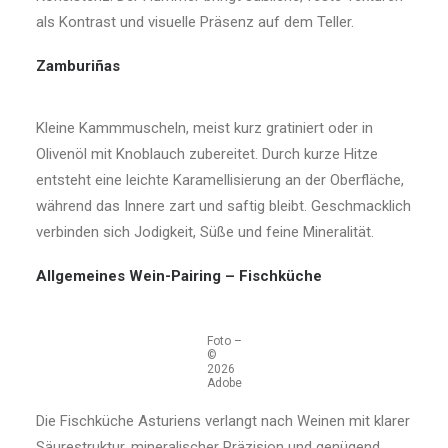
als Kontrast und visuelle Präsenz auf dem Teller.
Zamburiñas
Kleine Kammmuscheln, meist kurz gratiniert oder in
Olivenöl mit Knoblauch zubereitet. Durch kurze Hitze
entsteht eine leichte Karamellisierung an der Oberfläche,
während das Innere zart und saftig bleibt. Geschmacklich
verbinden sich Jodigkeit, Süße und feine Mineralität.
Allgemeines Wein-Pairing – Fischküche
Foto –
©
2026
Adobe
Die Fischküche Asturiens verlangt nach Weinen mit klarer
Säurestruktur, mineralischer Präzision und genügend