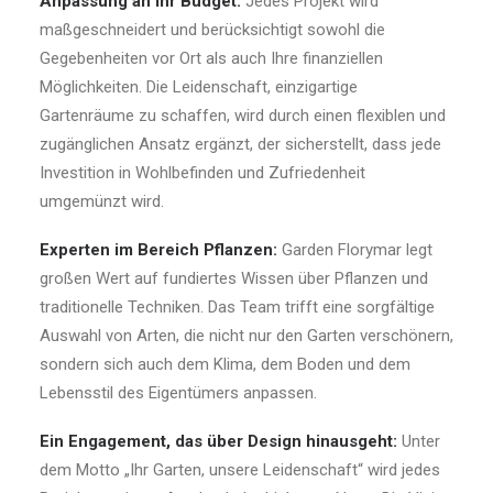
Anpassung an Ihr Budget:
Jedes Projekt wird
maßgeschneidert und berücksichtigt sowohl die
Gegebenheiten vor Ort als auch Ihre finanziellen
Möglichkeiten. Die Leidenschaft, einzigartige
Gartenräume zu schaffen, wird durch einen flexiblen und
zugänglichen Ansatz ergänzt, der sicherstellt, dass jede
Investition in Wohlbefinden und Zufriedenheit
umgemünzt wird.
Experten im Bereich Pflanzen:
Garden Florymar legt
großen Wert auf fundiertes Wissen über Pflanzen und
traditionelle Techniken. Das Team trifft eine sorgfältige
Auswahl von Arten, die nicht nur den Garten verschönern,
sondern sich auch dem Klima, dem Boden und dem
Lebensstil des Eigentümers anpassen.
Ein Engagement, das über Design hinausgeht:
Unter
dem Motto „Ihr Garten, unsere Leidenschaft“ wird jedes