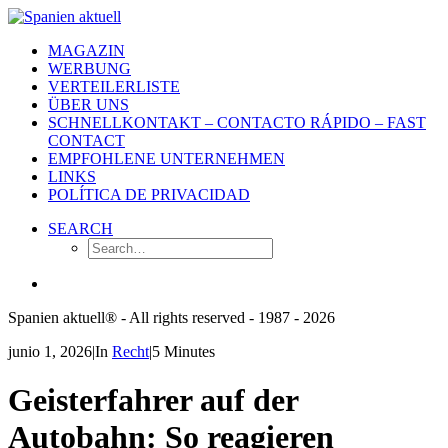
MAGAZIN
WERBUNG
VERTEILERLISTE
ÜBER UNS
SCHNELLKONTAKT – CONTACTO RÁPIDO – FAST
CONTACT
EMPFOHLENE UNTERNEHMEN
LINKS
POLÍTICA DE PRIVACIDAD
SEARCH
Spanien aktuell® - All rights reserved - 1987 - 2026
junio 1, 2026
|
In
Recht
|
5 Minutes
Geisterfahrer auf der
Autobahn: So reagieren