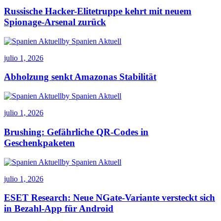
Russische Hacker-Elitetruppe kehrt mit neuem
Spionage-Arsenal zurück
by Spanien Aktuell
julio 1, 2026
Abholzung senkt Amazonas Stabilität
by Spanien Aktuell
julio 1, 2026
Brushing: Gefährliche QR-Codes in
Geschenkpaketen
by Spanien Aktuell
julio 1, 2026
ESET Research: Neue NGate-Variante versteckt sich
in Bezahl-App für Android