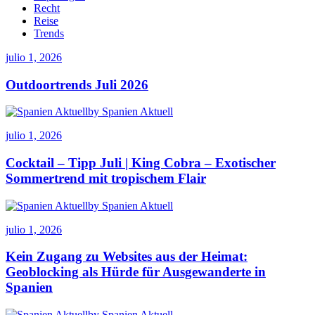
Recht
Reise
Trends
julio 1, 2026
Outdoortrends Juli 2026
by Spanien Aktuell
julio 1, 2026
Cocktail – Tipp Juli | King Cobra – Exotischer
Sommertrend mit tropischem Flair
by Spanien Aktuell
julio 1, 2026
Kein Zugang zu Websites aus der Heimat:
Geoblocking als Hürde für Ausgewanderte in
Spanien
by Spanien Aktuell