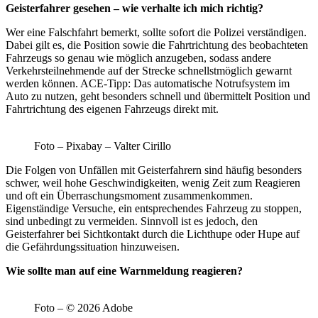
Geisterfahrer gesehen – wie verhalte ich mich richtig?
Wer eine Falschfahrt bemerkt, sollte sofort die Polizei verständigen.
Dabei gilt es, die Position sowie die Fahrtrichtung des beobachteten
Fahrzeugs so genau wie möglich anzugeben, sodass andere
Verkehrsteilnehmende auf der Strecke schnellstmöglich gewarnt
werden können. ACE-Tipp: Das automatische Notrufsystem im
Auto zu nutzen, geht besonders schnell und übermittelt Position und
Fahrtrichtung des eigenen Fahrzeugs direkt mit.
Foto – Pixabay – Valter Cirillo
Die Folgen von Unfällen mit Geisterfahrern sind häufig besonders
schwer, weil hohe Geschwindigkeiten, wenig Zeit zum Reagieren
und oft ein Überraschungsmoment zusammenkommen.
Eigenständige Versuche, ein entsprechendes Fahrzeug zu stoppen,
sind unbedingt zu vermeiden. Sinnvoll ist es jedoch, den
Geisterfahrer bei Sichtkontakt durch die Lichthupe oder Hupe auf
die Gefährdungssituation hinzuweisen.
Wie sollte man auf eine Warnmeldung reagieren?
Foto – © 2026 Adobe