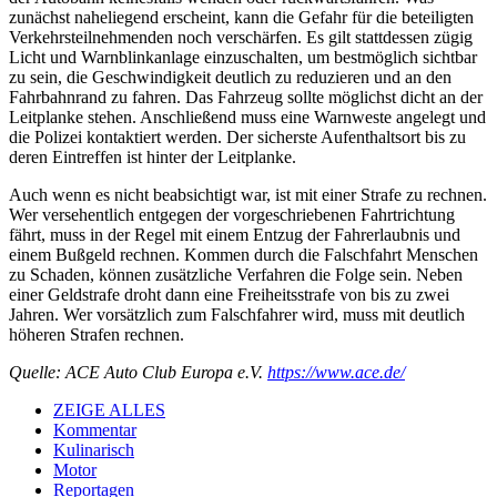
zunächst naheliegend erscheint, kann die Gefahr für die beteiligten
Verkehrsteilnehmenden noch verschärfen. Es gilt stattdessen zügig
Licht und Warnblinkanlage einzuschalten, um bestmöglich sichtbar
zu sein, die Geschwindigkeit deutlich zu reduzieren und an den
Fahrbahnrand zu fahren. Das Fahrzeug sollte möglichst dicht an der
Leitplanke stehen. Anschließend muss eine Warnweste angelegt und
die Polizei kontaktiert werden. Der sicherste Aufenthaltsort bis zu
deren Eintreffen ist hinter der Leitplanke.
Auch wenn es nicht beabsichtigt war, ist mit einer Strafe zu rechnen.
Wer versehentlich entgegen der vorgeschriebenen Fahrtrichtung
fährt, muss in der Regel mit einem Entzug der Fahrerlaubnis und
einem Bußgeld rechnen. Kommen durch die Falschfahrt Menschen
zu Schaden, können zusätzliche Verfahren die Folge sein. Neben
einer Geldstrafe droht dann eine Freiheitsstrafe von bis zu zwei
Jahren. Wer vorsätzlich zum Falschfahrer wird, muss mit deutlich
höheren Strafen rechnen.
Quelle: ACE Auto Club Europa e.V.
https://www.ace.de/
ZEIGE ALLES
Kommentar
Kulinarisch
Motor
Reportagen