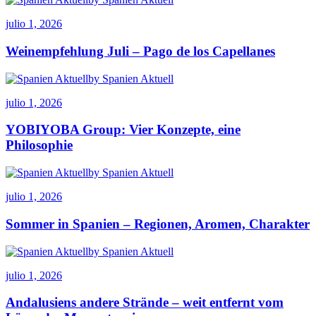
julio 1, 2026
Weinempfehlung Juli – Pago de los Capellanes
by Spanien Aktuell
julio 1, 2026
YOBIYOBA Group: Vier Konzepte, eine
Philosophie
by Spanien Aktuell
julio 1, 2026
Sommer in Spanien – Regionen, Aromen, Charakter
by Spanien Aktuell
julio 1, 2026
Andalusiens andere Strände – weit entfernt vom