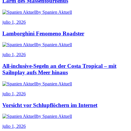
Lärm des Massentourismus
by Spanien Aktuell
julio 1, 2026
Lamborghini Fenomeno Roadster
by Spanien Aktuell
julio 1, 2026
All-inclusive-Segeln an der Costa Tropical – mit
Sailnplay aufs Meer hinaus
by Spanien Aktuell
julio 1, 2026
Vorsicht vor Schlupflöchern im Internet
by Spanien Aktuell
julio 1, 2026