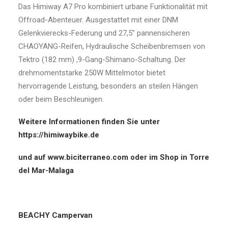
Das Himiway A7 Pro kombiniert urbane Funktionalität mit
Offroad-Abenteuer. Ausgestattet mit einer DNM
Gelenkvierecks-Federung und 27,5″ pannensicheren
CHAOYANG-Reifen, Hydraulische Scheibenbremsen von
Tektro (182 mm) ,9-Gang-Shimano-Schaltung. Der
drehmomentstarke 250W Mittelmotor bietet
hervorragende Leistung, besonders an steilen Hängen
oder beim Beschleunigen.
Weitere Informationen finden Sie unter
https://himiwaybike.de
und auf
www.biciterraneo.com
oder im Shop in Torre
del Mar-Malaga
BEACHY Campervan