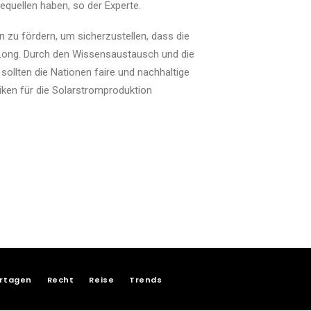
equellen haben, so der Experte.
 zu fördern, um sicherzustellen, dass die
t Long. Durch den Wissensaustausch und die
ollten die Nationen faire und nachhaltige
ken für die Solarstromproduktion
rtagen
Recht
Reise
Trends