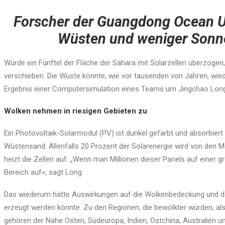
Forscher der Guangdong Ocean U
Wüsten und weniger Sonn
Würde ein Fünftel der Fläche der Sahara mit Solarzellen überzogen
verschieben. Die Wüste könnte, wie vor tausenden von Jahren, wied
Ergebnis einer Computersimulation eines Teams um Jingchao Long
Wolken nehmen in riesigen Gebieten zu
Ein Photovoltaik-Solarmodul (PV) ist dunkel gefärbt und absorbiert
Wüstensand. Allenfalls 20 Prozent der Solarenergie wird von den 
heizt die Zellen auf. „Wenn man Millionen dieser Panels auf einer g
Bereich auf», sagt Long.
Das wiederum hätte Auswirkungen auf die Wolkenbedeckung und dar
erzeugt werden könnte. Zu den Regionen, die bewölkter würden, al
gehören der Nahe Osten, Südeuropa, Indien, Ostchina, Australien 