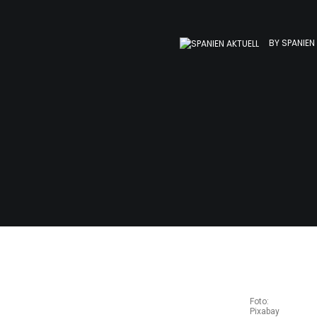
BY
SPANIEN
Foto:
Pixabay