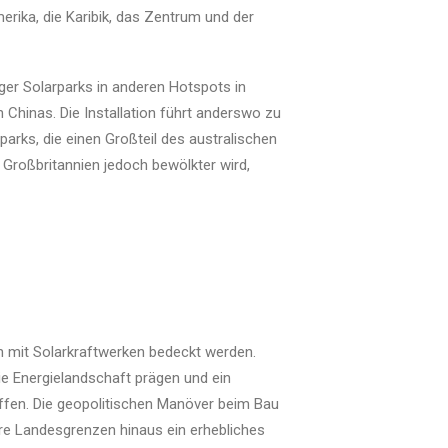
rika, die Karibik, das Zentrum und der
ger Solarparks in anderen Hotspots in
Chinas. Die Installation führt anderswo zu
arks, die einen Großteil des australischen
 Großbritannien jedoch bewölkter wird,
n mit Solarkraftwerken bedeckt werden.
 Energielandschaft prägen und ein
ffen. Die geopolitischen Manöver beim Bau
re Landesgrenzen hinaus ein erhebliches