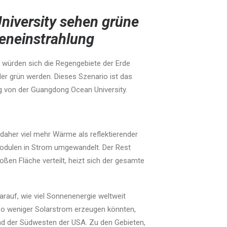
niversity sehen grüne
eneinstrahlung
, würden sich die Regengebiete der Erde
er grün werden. Dieses Szenario ist das
 von der Guangdong Ocean University.
 daher viel mehr Wärme als reflektierender
Modulen in Strom umgewandelt. Der Rest
roßen Fläche verteilt, heizt sich der gesamte
auf, wie viel Sonnenenergie weltweit
so weniger Solarstrom erzeugen könnten,
und der Südwesten der USA. Zu den Gebieten,