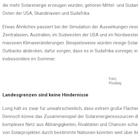
die mehr Solarenergie erzeugen würden, gehören Mittel- und Südame
Osten der USA, Skandinavien und Südafrika.
Etwas Ähnliches passiert bei der Simulation der Auswirkungen riesi
Zentralasien, Australien, im Südwesten der USA und im Nordwesten 
massiven Klimaveränderungen. Beispielsweise würden riesige Solarp
Outbacks abdecken, dafür sorgen, dass es in Südafrika sonniger, in
insbesondere im Sommer.
Foto:
Pixabay
Landesgrenzen sind keine Hindernisse
Long hält es zwar für unwahrscheinlich, dass extrem große Fläche
Dennoch könne das Zusammenspiel der Solarenergieressourcen die
komplexes Netz aus Abhängigkeiten, Rivalitäten und Chancen scha
von Solarprojekten durch bestimmte Nationen könnten weit über ih