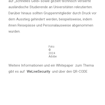
auf „schnelles Geld» sowie gezielt technisch versierte
ausländische Studierende an Universitäten rekrutierten.
Darüber hinaus sollten Gruppenmitglieder durch Druck vor
dem Ausstieg gehindert werden, beispielsweise, indem
ihnen Reisepässe und Personalausweise abgenommen
wurden.
Foto:
©
2024
Adobe
Weitere Informationen und ein Whitepaper zum Thema
gibt es auf
WeLiveSecurity
und über den QR-CODE