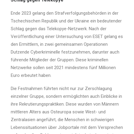
Schlag gegen Telekopye
Ende 2023 gelang den Strafverfolgungsbehörden in der
Tschechischen Republik und der Ukraine ein bedeutender
Schlag gegen das Telekopye-Netzwerk. Nach der
Veröffentlichung einer Untersuchung von ESET gelang es
den Ermittlern, in zwei gemeinsamen Operationen
Dutzende Cyberkriminelle festzunehmen, darunter auch
führende Mitglieder der Gruppen. Diese kriminellen
Netzwerke sollen seit 2021 mindestens fünf Millionen
Euro erbeutet haben.
Die Festnahmen führten nicht nur zur Zerschlagung
einzelner Gruppe, sondern ermöglichten auch Einblicke in
ihre Rekrutierungspraktiken. Diese wurden von Männern
mittleren Alters aus Osteuropa sowie West- und
Zentralasien angeführt, die Menschen in schwierigen
Lebenssituationen über Jobportale mit dem Versprechen