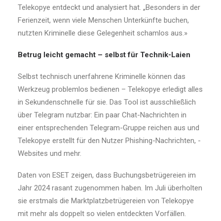
Telekopye entdeckt und analysiert hat. „Besonders in der
Ferienzeit, wenn viele Menschen Unterkünfte buchen,
nutzten Kriminelle diese Gelegenheit schamlos aus.»
Betrug leicht gemacht – selbst für Technik-Laien
Selbst technisch unerfahrene Kriminelle können das
Werkzeug problemlos bedienen – Telekopye erledigt alles
in Sekundenschnelle für sie. Das Tool ist ausschließlich
über Telegram nutzbar: Ein paar Chat-Nachrichten in
einer entsprechenden Telegram-Gruppe reichen aus und
Telekopye erstellt für den Nutzer Phishing-Nachrichten, -
Websites und mehr.
Daten von ESET zeigen, dass Buchungsbetrügereien im
Jahr 2024 rasant zugenommen haben. Im Juli überholten
sie erstmals die Marktplatzbetrügereien von Telekopye
mit mehr als doppelt so vielen entdeckten Vorfällen.