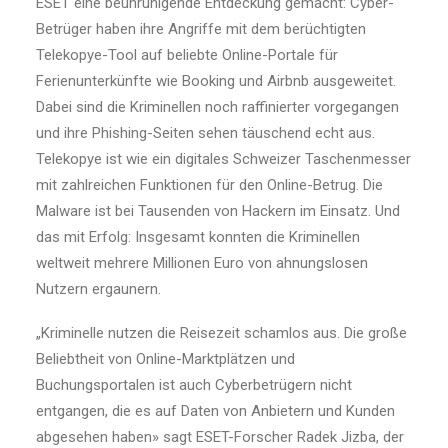
ESET eine beunruhigende Entdeckung gemacht: Cyber-
Betrüger haben ihre Angriffe mit dem berüchtigten
Telekopye-Tool auf beliebte Online-Portale für
Ferienunterkünfte wie Booking und Airbnb ausgeweitet.
Dabei sind die Kriminellen noch raffinierter vorgegangen
und ihre Phishing-Seiten sehen täuschend echt aus.
Telekopye ist wie ein digitales Schweizer Taschenmesser
mit zahlreichen Funktionen für den Online-Betrug. Die
Malware ist bei Tausenden von Hackern im Einsatz. Und
das mit Erfolg: Insgesamt konnten die Kriminellen
weltweit mehrere Millionen Euro von ahnungslosen
Nutzern ergaunern.
„Kriminelle nutzen die Reisezeit schamlos aus. Die große
Beliebtheit von Online-Marktplätzen und
Buchungsportalen ist auch Cyberbetrügern nicht
entgangen, die es auf Daten von Anbietern und Kunden
abgesehen haben» sagt ESET-Forscher Radek Jizba, der