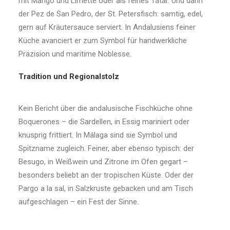
mit Mango und Limette oder als feines Tatar. Und dann
der Pez de San Pedro, der St. Petersfisch: samtig, edel,
gern auf Kräutersauce serviert. In Andalusiens feiner
Küche avanciert er zum Symbol für handwerkliche
Präzision und maritime Noblesse.
Tradition und Regionalstolz
Kein Bericht über die andalusische Fischküche ohne
Boquerones – die Sardellen, in Essig mariniert oder
knusprig frittiert. In Málaga sind sie Symbol und
Spitzname zugleich. Feiner, aber ebenso typisch: der
Besugo, in Weißwein und Zitrone im Ofen gegart –
besonders beliebt an der tropischen Küste. Oder der
Pargo a la sal, in Salzkruste gebacken und am Tisch
aufgeschlagen – ein Fest der Sinne.