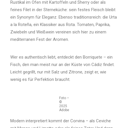
Rustikal im Ofen mit Kartoffeln und Sherry oder als
feines Filet in der Sterneküche: sein festes Fleisch bleibt
ein Synonym für Eleganz. Ebenso traditionsreich: die Urta
a la Roteña, ein Klassiker aus Rota. Tomaten, Paprika,
Zwiebeln und Weißwein vereinen sich hier zu einem
mediterranen Fest der Aromen.
Wer es authentisch liebt, entdeckt den Borriquete – ein
Fisch, den man meist nur an der Küste von Cádiz findet.
Leicht gegrillt, nur mit Salz und Zitrone, zeigt er, wie
wenig es für Perfektion braucht.
Foto –
©
2025
Adobe
Modern interpretiert kommt der Corvina – als Ceviche