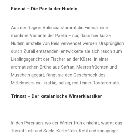
Fideuà – Die Paella der Nudeln
Aus der Region Valencia stammt die Fideuà, eine
maritime Variante der Paella – nur, dass hier kurze
Nudeln anstelle von Reis verwendet werden. Ursprünglich
durch Zufall entstanden, entwickelte sie sich rasch zum
Lieblingsgericht der Fischer an der Küste. In einer
aromatischen Brühe aus Safran, Meeresfrüchten und
Muscheln gegart, fängt sie den Geschmack des
Mittelmeers ein: kräftig, salzig, mit feiner Röstaromatik.
Trinxat – Der katalanische Winterklassiker
In den Pyrenäen, wo der Winter früh einkehrt, wärmt das
Trinxat Leib und Seele. Kartoffeln, Kohl und knuspriger