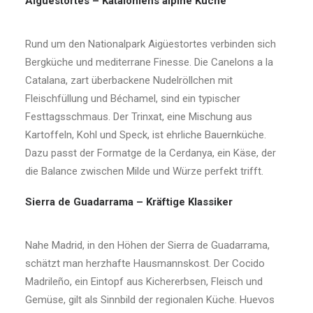
Aigüestortes – Kataloniens alpine Küche
Rund um den Nationalpark Aigüestortes verbinden sich
Bergküche und mediterrane Finesse. Die Canelons a la
Catalana, zart überbackene Nudelröllchen mit
Fleischfüllung und Béchamel, sind ein typischer
Festtagsschmaus. Der Trinxat, eine Mischung aus
Kartoffeln, Kohl und Speck, ist ehrliche Bauernküche.
Dazu passt der Formatge de la Cerdanya, ein Käse, der
die Balance zwischen Milde und Würze perfekt trifft.
Sierra de Guadarrama – Kräftige Klassiker
Nahe Madrid, in den Höhen der Sierra de Guadarrama,
schätzt man herzhafte Hausmannskost. Der Cocido
Madrileño, ein Eintopf aus Kichererbsen, Fleisch und
Gemüse, gilt als Sinnbild der regionalen Küche. Huevos