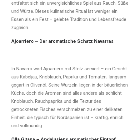
entfaltet sich ein unvergleichliches Spiel aus Rauch, Süße
und Würze. Dieses kulinarische Ritual ist weniger ein
Essen als ein Fest – gelebte Tradition und Lebensfreude
zugleich.
Ajoarriero – Der aromatische Schatz Navarras
In Navarra wird Ajoarriero mit Stolz serviert – ein Gericht
aus Kabeljau, Knoblauch, Paprika und Tomaten, langsam
gegart in Olivenöl. Seine Wurzeln liegen in der bäuerlichen
Küche, doch die Aromen sind alles andere als schlicht:
Knoblauch, Rauchpaprika und die Textur des
getrockneten Fisches verschmelzen zu einer delikaten
Einheit, die typisch für Nordspanien ist – kräftig, ehrlich
und vollmundig.
Olla Gitana – Andalusiens aromatischer Eintopf