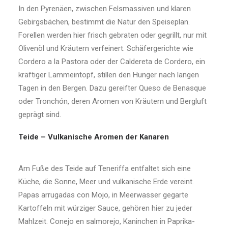
In den Pyrenäen, zwischen Felsmassiven und klaren
Gebirgsbächen, bestimmt die Natur den Speiseplan.
Forellen werden hier frisch gebraten oder gegrillt, nur mit
Olivenöl und Kräutern verfeinert. Schäfergerichte wie
Cordero a la Pastora oder der Caldereta de Cordero, ein
kräftiger Lammeintopf, stillen den Hunger nach langen
Tagen in den Bergen. Dazu gereifter Queso de Benasque
oder Tronchón, deren Aromen von Kräutern und Bergluft
geprägt sind.
Teide – Vulkanische Aromen der Kanaren
Am Fuße des Teide auf Teneriffa entfaltet sich eine
Küche, die Sonne, Meer und vulkanische Erde vereint.
Papas arrugadas con Mojo, in Meerwasser gegarte
Kartoffeln mit würziger Sauce, gehören hier zu jeder
Mahlzeit. Conejo en salmorejo, Kaninchen in Paprika-