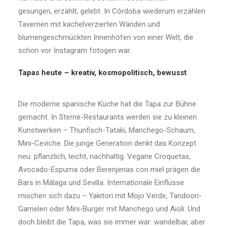
gesungen, erzählt, gelebt. In Córdoba wiederum erzählen
Tavernen mit kachelverzierten Wänden und
blumengeschmückten Innenhöfen von einer Welt, die
schon vor Instagram fotogen war.
Tapas heute – kreativ, kosmopolitisch, bewusst
Die moderne spanische Küche hat die Tapa zur Bühne
gemacht. In Sterne-Restaurants werden sie zu kleinen
Kunstwerken – Thunfisch-Tataki, Manchego-Schaum,
Mini-Ceviche. Die junge Generation denkt das Konzept
neu: pflanzlich, leicht, nachhaltig. Vegane Croquetas,
Avocado-Espuma oder Berenjenas con miel prägen die
Bars in Málaga und Sevilla. Internationale Einflüsse
mischen sich dazu – Yakitori mit Mojo Verde, Tandoori-
Garnelen oder Mini-Burger mit Manchego und Aioli. Und
doch bleibt die Tapa, was sie immer war: wandelbar, aber