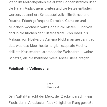
Wenn im Morgengrauen die ersten Sonnenstrahlen über
die Häfen Andalusiens gleiten und die Netze entladen
werden, beginnt ein Schauspiel voller Rhythmus und
Routine. Frisch gefangene Doraden, Garnelen und
Muscheln wechseln vom Boot in die Kisten – und von
dort in die Küchen der Küstenstädte. Von Cádiz bis
Málaga, von Huelva bis Almería blickt man gespannt auf
das, was das Meer heute hergibt: exquisite Fische,
delikate Krustentiere, aromatische Weichtiere – wahre
Schätze, die die maritime Seele Andalusiens prägen.
Feinfisch in Vollendung
Foto:
Unsplash
Den Auftakt macht der Mero, der Zackenbarsch – ein
Fisch, der in Andalusien fast königlichen Rang genießt.