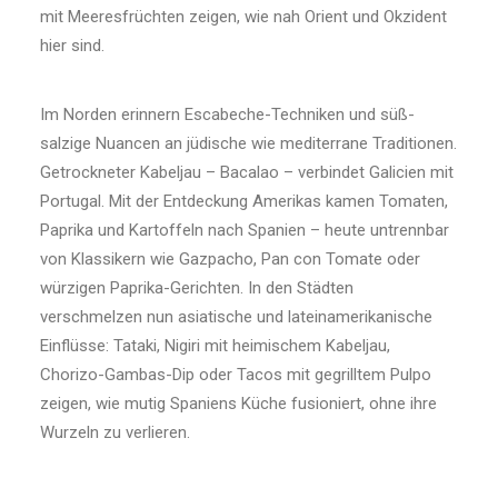
mit Meeresfrüchten zeigen, wie nah Orient und Okzident
hier sind.
Im Norden erinnern Escabeche-Techniken und süß-
salzige Nuancen an jüdische wie mediterrane Traditionen.
Getrockneter Kabeljau – Bacalao – verbindet Galicien mit
Portugal. Mit der Entdeckung Amerikas kamen Tomaten,
Paprika und Kartoffeln nach Spanien – heute untrennbar
von Klassikern wie Gazpacho, Pan con Tomate oder
würzigen Paprika-Gerichten. In den Städten
verschmelzen nun asiatische und lateinamerikanische
Einflüsse: Tataki, Nigiri mit heimischem Kabeljau,
Chorizo-Gambas-Dip oder Tacos mit gegrilltem Pulpo
zeigen, wie mutig Spaniens Küche fusioniert, ohne ihre
Wurzeln zu verlieren.