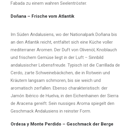
Fabada zu einem wahren Seelentröster.
Doñana – Frische vom Atlantik
Im Süden Andalusiens, wo der Nationalpark Doñana bis
an den Atlantik reicht, entfaltet sich eine Küche voller
mediterraner Aromen. Der Duft von Olivenöl, Knoblauch
und frischem Gemüse liegt in der Luft – Sinnbild
andalusischer Lebensfreude. Typisch ist die Carrillada de
Cerdo, zarte Schweinebäckchen, die in Rotwein und
Kräutern langsam schmoren, bis sie weich und
aromatisch zerfallen. Ebenso charakteristisch: der
Jamón Ibérico de Huelva, in den Eichenhainen der Sierra
de Aracena gereift. Sein nussiges Aroma spiegelt den
Geschmack Andalusiens in reinster Form.
Ordesa y Monte Perdido – Geschmack der Berge