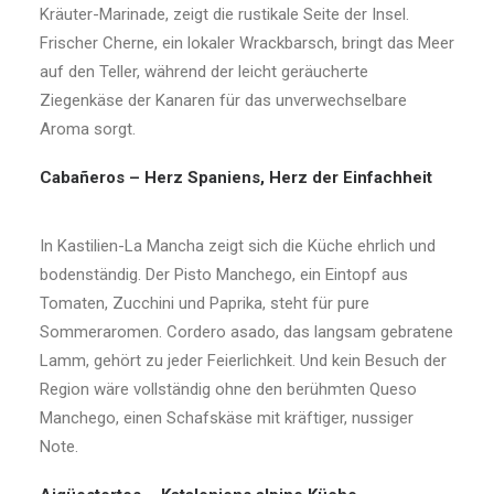
Kräuter-Marinade, zeigt die rustikale Seite der Insel.
Frischer Cherne, ein lokaler Wrackbarsch, bringt das Meer
auf den Teller, während der leicht geräucherte
Ziegenkäse der Kanaren für das unverwechselbare
Aroma sorgt.
Cabañeros – Herz Spaniens, Herz der Einfachheit
In Kastilien-La Mancha zeigt sich die Küche ehrlich und
bodenständig. Der Pisto Manchego, ein Eintopf aus
Tomaten, Zucchini und Paprika, steht für pure
Sommeraromen. Cordero asado, das langsam gebratene
Lamm, gehört zu jeder Feierlichkeit. Und kein Besuch der
Region wäre vollständig ohne den berühmten Queso
Manchego, einen Schafskäse mit kräftiger, nussiger
Note.