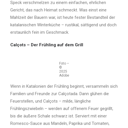
Speck verschmelzen zu einem einfachen, ehrlichen
Gericht, das nach Heimat schmeckt. Was einst eine
Mahlzeit der Bauern war, ist heute fester Bestandteil der
katalanischen Winterküche – rustikal, sättigend und doch
erstaunlich fein im Geschmack.
Calçots – Der Frühling auf dem Grill
Foto –
©
2025
Adobe
Wenn in Katalonien der Frühling beginnt, versammeln sich
Familien und Freunde zur Calçotada. Dann glühen die
Feuerstellen, und Calçots – milde, längliche
Frühlingszwiebeln – werden auf offenem Feuer gegrillt,
bis die äußere Schale schwarz ist. Serviert mit einer
Romesco-Sauce aus Mandeln, Paprika und Tomaten,