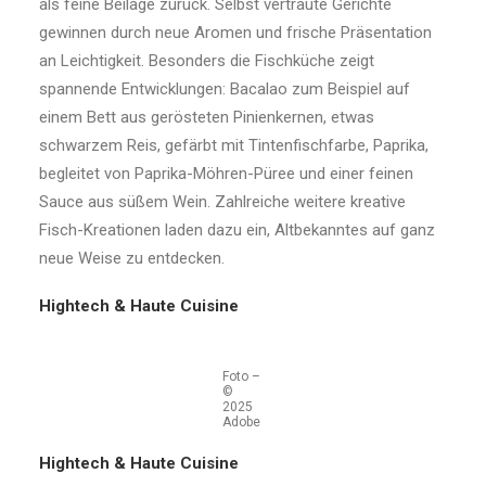
als feine Beilage zurück. Selbst vertraute Gerichte
gewinnen durch neue Aromen und frische Präsentation
an Leichtigkeit. Besonders die Fischküche zeigt
spannende Entwicklungen: Bacalao zum Beispiel auf
einem Bett aus gerösteten Pinienkernen, etwas
schwarzem Reis, gefärbt mit Tintenfischfarbe, Paprika,
begleitet von Paprika-Möhren-Püree und einer feinen
Sauce aus süßem Wein. Zahlreiche weitere kreative
Fisch-Kreationen laden dazu ein, Altbekanntes auf ganz
neue Weise zu entdecken.
Hightech & Haute Cuisine
Foto –
©
2025
Adobe
Hightech & Haute Cuisine