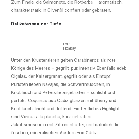
Zum Finale: die Salmonete, die Rotbarbe – aromatisch,
charakterstark, in Olivenöl confiert oder gebraten.
Delikatessen der Tiefe
Foto:
Pixabay
Unter den Krustentieren gelten Carabineros als rote
Könige des Meeres – gegrillt, pur, intensiv. Ebenfalls edel:
Cigalas, der Kaisergranat, gegrillt oder als Eintopf.
Puristen lieben Navajas, die Schwertmuscheln, in
Knoblauch und Petersilie angebraten – schlicht und
perfekt. Coquinas aus Cádiz glänzen mit Sherry und
Knoblauch, leicht und duftend. Ein festliches Highlight
sind Vieiras a la plancha, kurz gebratene
Jakobsmuscheln mit Zitronenbutter, und natürlich die
frischen, mineralischen Austern von Cádiz