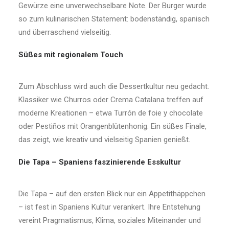
Gewürze eine unverwechselbare Note. Der Burger wurde
so zum kulinarischen Statement: bodenständig, spanisch
und überraschend vielseitig.
Süßes mit regionalem Touch
Zum Abschluss wird auch die Dessertkultur neu gedacht.
Klassiker wie Churros oder Crema Catalana treffen auf
moderne Kreationen – etwa Turrón de foie y chocolate
oder Pestiños mit Orangenblütenhonig. Ein süßes Finale,
das zeigt, wie kreativ und vielseitig Spanien genießt.
Die Tapa – Spaniens faszinierende Esskultur
Die Tapa – auf den ersten Blick nur ein Appetithäppchen
– ist fest in Spaniens Kultur verankert. Ihre Entstehung
vereint Pragmatismus, Klima, soziales Miteinander und