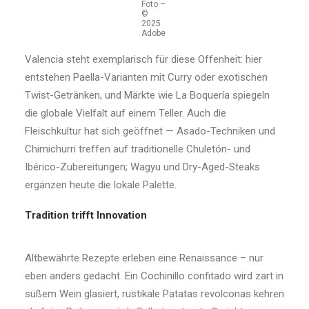
Foto –
©
2025
Adobe
Valencia steht exemplarisch für diese Offenheit: hier
entstehen Paella-Varianten mit Curry oder exotischen
Twist-Getränken, und Märkte wie La Boquería spiegeln
die globale Vielfalt auf einem Teller. Auch die
Fleischkultur hat sich geöffnet — Asado-Techniken und
Chimichurri treffen auf traditionelle Chuletón- und
Ibérico-Zubereitungen; Wagyu und Dry-Aged-Steaks
ergänzen heute die lokale Palette.
Tradition trifft Innovation
Altbewährte Rezepte erleben eine Renaissance – nur
eben anders gedacht. Ein Cochinillo confitado wird zart in
süßem Wein glasiert, rustikale Patatas revolconas kehren