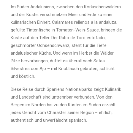
Im Süden Andalusiens, zwischen den Korkeichenwäldern
und der Küste, verschmelzen Meer und Erde zu einer
kulinarischen Einheit. Calamares rellenos a la andaluza,
gefüllte Tintenfische in Tomaten-Wein-Sauce, bringen die
Küste auf den Teller. Der Rabo de Toro estofado,
geschmorter Ochsenschwanz, steht für die Tiefe
andalusischer Küche. Und wenn im Herbst die Wälder
Pilze hervorbringen, duftet es überall nach Setas
Silvestres con Ajo – mit Knoblauch gebraten, schlicht
und köstlich.
Diese Reise durch Spaniens Nationalparks zeigt: Kulinarik
und Landschaft sind untrennbar verbunden. Von den
Bergen im Norden bis zu den Küsten im Süden erzählt
jedes Gericht vom Charakter seiner Region – ehrlich,
authentisch und unverfälscht spanisch.