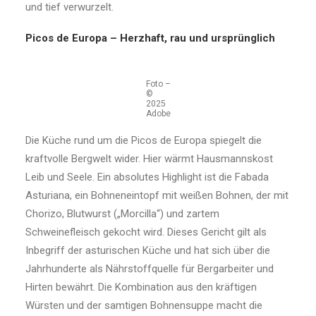
und tief verwurzelt.
Picos de Europa – Herzhaft, rau und ursprünglich
Foto –
©
2025
Adobe
Die Küche rund um die Picos de Europa spiegelt die
kraftvolle Bergwelt wider. Hier wärmt Hausmannskost
Leib und Seele. Ein absolutes Highlight ist die Fabada
Asturiana, ein Bohneneintopf mit weißen Bohnen, der mit
Chorizo, Blutwurst („Morcilla“) und zartem
Schweinefleisch gekocht wird. Dieses Gericht gilt als
Inbegriff der asturischen Küche und hat sich über die
Jahrhunderte als Nährstoffquelle für Bergarbeiter und
Hirten bewährt. Die Kombination aus den kräftigen
Würsten und der samtigen Bohnensuppe macht die