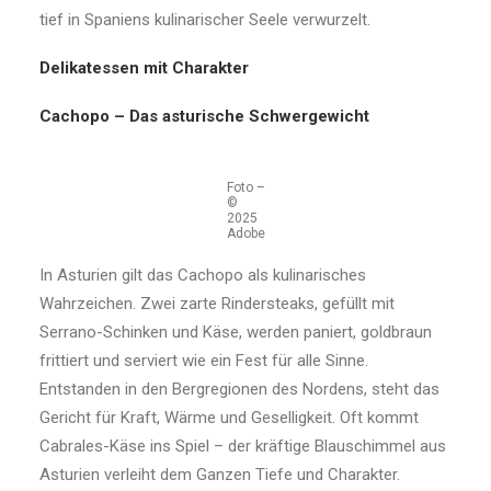
tief in Spaniens kulinarischer Seele verwurzelt.
Delikatessen mit Charakter
Cachopo – Das asturische Schwergewicht
Foto –
©
2025
Adobe
In Asturien gilt das Cachopo als kulinarisches
Wahrzeichen. Zwei zarte Rindersteaks, gefüllt mit
Serrano-Schinken und Käse, werden paniert, goldbraun
frittiert und serviert wie ein Fest für alle Sinne.
Entstanden in den Bergregionen des Nordens, steht das
Gericht für Kraft, Wärme und Geselligkeit. Oft kommt
Cabrales-Käse ins Spiel – der kräftige Blauschimmel aus
Asturien verleiht dem Ganzen Tiefe und Charakter.