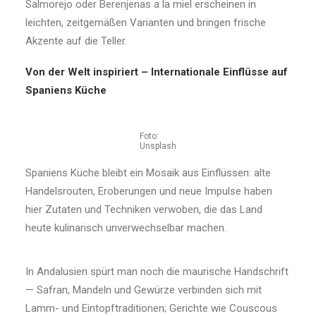
Salmorejo oder Berenjenas a la miel erscheinen in
leichten, zeitgemäßen Varianten und bringen frische
Akzente auf die Teller.
Von der Welt inspiriert – Internationale Einflüsse auf
Spaniens Küche
Foto:
Unsplash
Spaniens Küche bleibt ein Mosaik aus Einflüssen: alte
Handelsrouten, Eroberungen und neue Impulse haben
hier Zutaten und Techniken verwoben, die das Land
heute kulinarisch unverwechselbar machen.
In Andalusien spürt man noch die maurische Handschrift
— Safran, Mandeln und Gewürze verbinden sich mit
Lamm- und Eintopftraditionen; Gerichte wie Couscous