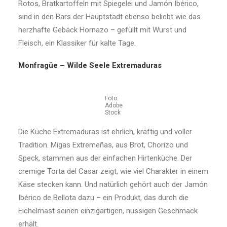
Rotos, Bratkartoffeln mit Spiegelei und Jamón Ibérico,
sind in den Bars der Hauptstadt ebenso beliebt wie das
herzhafte Gebäck Hornazo – gefüllt mit Wurst und
Fleisch, ein Klassiker für kalte Tage.
Monfragüe – Wilde Seele Extremaduras
Foto:
Adobe
Stock
Die Küche Extremaduras ist ehrlich, kräftig und voller
Tradition. Migas Extremeñas, aus Brot, Chorizo und
Speck, stammen aus der einfachen Hirtenküche. Der
cremige Torta del Casar zeigt, wie viel Charakter in einem
Käse stecken kann. Und natürlich gehört auch der Jamón
Ibérico de Bellota dazu – ein Produkt, das durch die
Eichelmast seinen einzigartigen, nussigen Geschmack
erhält.