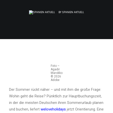
BY
SPANIEN AKTUELL
Foto –
Agadir
Marokko
© 2026
Adobe
Der Sommer rückt näher – und mit ihm die große Frage:
Wohin geht die Reise? Pünktlich zur Hauptbuchungszeit,
in der die meisten Deutschen ihren Sommerurlaub planen
und buchen, liefert
weloveholidays
jetzt Orientierung. Eine