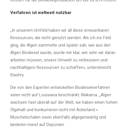
Kosten für die Biodieselproduktion um bis zu 85 Prozent.
Verfahren ist weltweit nutzbar
„In unserem Umfeld haben wir all diese erneuerbaren
Ressourcen, die nicht genutzt werden. Als ich ins Feld
ging, die Algen sammelte und später sah, wie aus den
Algen Biodiesel wurde, wurde mir klar, wie sehr wir daran
arbeiten müssen, unsere Umwelt zu verbessern und
nachhaltigere Ressourcen zu schaffen», unterstreicht
Elashry.
Die von den Experten entwickelten Biodieselverfahren
seien nicht auf Louisiana beschränkt: Makama. „Algen
wachsen fast überall auf der Welt, sie haben einen hohen
Ölgehalt und konkurrieren nicht mit Ackerland.»
Muschelschalen seien ebenfalls allgegenwärtig und
landeten meist auf Deponien.