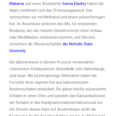
Makama
und seine Assistentin
Samia Elashry
haben die
Algen zerkleinert und das Öl herausgepresst. Das
vermischten sie mit Methanol und einem pulverförmigen
Kat. Im Anschluss erhitzten den Mix. So entstanden
Biodiesel, den die meisten Dieselmotoren ohne Umbau
oder Modifikation verbrennen können, und Glycerin,
versichern die Wissenschaftler
der Nicholls State
University
.
Die üblicherweise in diesem Prozess verwendeten
chemischen Katalysatoren, Branntkalk oder Natronlauge,
sind teuer. Als kostengünstige Alternative haben die
Forscher ihren eigenen Kat aus kalziumreichen
Austernschalen entwickelt. Sie geben hierfür pulverisierte
Schalen in einen Ofen und wandeln das Kalziumkarbonat
der Schalen in das Katalysatormaterial Kalziumoxid um.
Der Einsatz dieses Kats auf Austernbasis senkt die