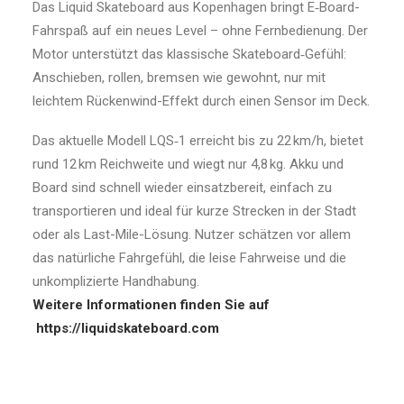
Das Liquid Skateboard aus Kopenhagen bringt E‑Board-
Fahrspaß auf ein neues Level – ohne Fernbedienung. Der
Motor unterstützt das klassische Skateboard‑Gefühl:
Anschieben, rollen, bremsen wie gewohnt, nur mit
leichtem Rückenwind-Effekt durch einen Sensor im Deck.
Das aktuelle Modell LQS‑1 erreicht bis zu 22 km/h, bietet
rund 12 km Reichweite und wiegt nur 4,8 kg. Akku und
Board sind schnell wieder einsatzbereit, einfach zu
transportieren und ideal für kurze Strecken in der Stadt
oder als Last-Mile-Lösung. Nutzer schätzen vor allem
das natürliche Fahrgefühl, die leise Fahrweise und die
unkomplizierte Handhabung.
Weitere Informationen finden Sie auf
https://liquidskateboard.com