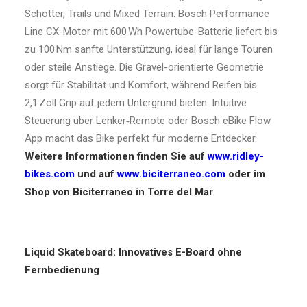
Schotter, Trails und Mixed Terrain: Bosch Performance
Line CX-Motor mit 600 Wh Powertube-Batterie liefert bis
zu 100 Nm sanfte Unterstützung, ideal für lange Touren
oder steile Anstiege. Die Gravel-orientierte Geometrie
sorgt für Stabilität und Komfort, während Reifen bis
2,1 Zoll Grip auf jedem Untergrund bieten. Intuitive
Steuerung über Lenker‑Remote oder Bosch eBike Flow
App macht das Bike perfekt für moderne Entdecker.
Weitere Informationen finden Sie auf
www.ridley-
bikes.com
und auf
www.biciterraneo.com
oder im
Shop von Biciterraneo in Torre del Mar
Liquid Skateboard: Innovatives E-Board ohne
Fernbedienung