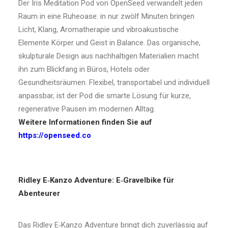
Der Iris Meditation Pod von OpenSeed verwandelt jeden
Raum in eine Ruheoase: in nur zwölf Minuten bringen
Licht, Klang, Aromatherapie und vibroakustische
Elemente Körper und Geist in Balance. Das organische,
skulpturale Design aus nachhaltigen Materialien macht
ihn zum Blickfang in Büros, Hotels oder
Gesundheitsräumen. Flexibel, transportabel und individuell
anpassbar, ist der Pod die smarte Lösung für kurze,
regenerative Pausen im modernen Alltag.
Weitere Informationen finden Sie auf
https://openseed.co
Ridley E
‑
Kanzo Adventure: E
‑
Gravelbike f
ü
r
Abenteurer
Das Ridley E‑Kanzo Adventure bringt dich zuverlässig auf