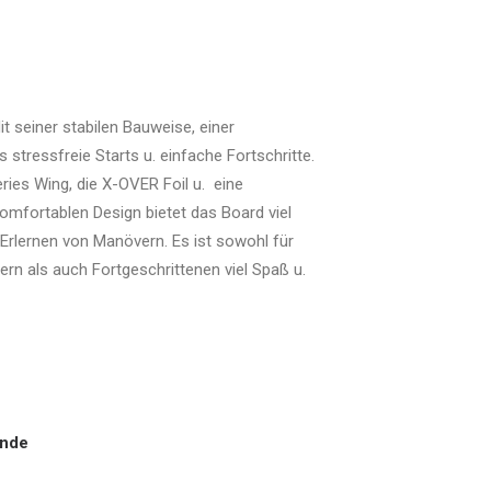
t seiner stabilen Bauweise, einer
stressfreie Starts u. einfache Fortschritte.
es Wing, die X-OVER Foil u. eine
omfortablen Design bietet das Board viel
 Erlernen von Manövern. Es ist sowohl für
gern als auch Fortgeschrittenen viel Spaß u.
ende