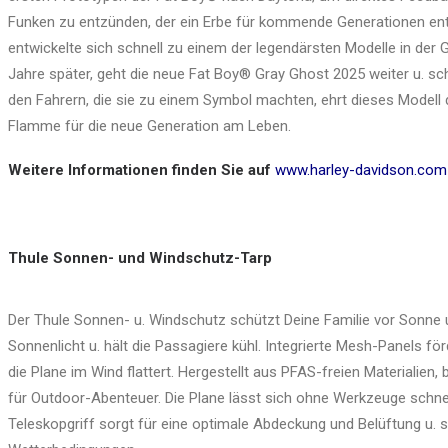
Funken zu entzünden, der ein Erbe für kommende Generationen ent
entwickelte sich schnell zu einem der legendärsten Modelle in der
Jahre später, geht die neue Fat Boy® Gray Ghost 2025 weiter u. schl
den Fahrern, die sie zu einem Symbol machten, ehrt dieses Modell di
Flamme für die neue Generation am Leben.
Weitere Informationen finden Sie auf
www.harley-davidson.com
Thule Sonnen- und Windschutz-Tarp
Der Thule Sonnen- u. Windschutz schützt Deine Familie vor Sonne 
Sonnenlicht u. hält die Passagiere kühl. Integrierte Mesh-Panels förd
die Plane im Wind flattert. Hergestellt aus PFAS-freien Materialien,
für Outdoor-Abenteuer. Die Plane lässt sich ohne Werkzeuge schnell
Teleskopgriff sorgt für eine optimale Abdeckung und Belüftung u. sta