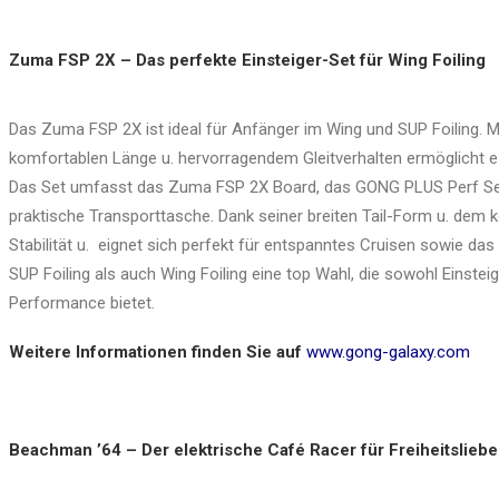
Zuma FSP 2X – Das perfekte Einsteiger-Set für Wing Foiling
Das Zuma FSP 2X ist ideal für Anfänger im Wing und SUP Foiling. Mi
komfortablen Länge u. hervorragendem Gleitverhalten ermöglicht es 
Das Set umfasst das Zuma FSP 2X Board, das GONG PLUS Perf Seri
praktische Transporttasche. Dank seiner breiten Tail-Form u. dem k
Stabilität u. eignet sich perfekt für entspanntes Cruisen sowie das
SUP Foiling als auch Wing Foiling eine top Wahl, die sowohl Einstei
Performance bietet.
Weitere Informationen finden Sie auf
www.gong-galaxy.com
Beachman ’64 – Der elektrische Café Racer für Freiheitslieb