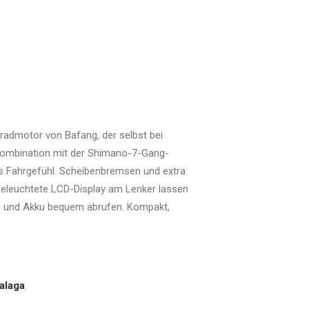
radmotor von Bafang, der selbst bei
 Kombination mit der Shimano-7-Gang-
es Fahrgefühl. Scheibenbremsen und extra
 beleuchtete LCD-Display am Lenker lassen
e und Akku bequem abrufen. Kompakt,
alaga