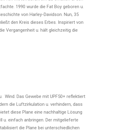
fachte. 1990 wurde die Fat Boy geboren u.
 Geschichte von Harley-Davidson. Nun, 35
ießt den Kreis dieses Erbes. Inspiriert von
e Vergangenheit u. hält gleichzeitig die
u. Wind. Das Gewebe mit UPF50+ reflektiert
ern die Luftzirkulation u. verhindern, dass
 bietet diese Plane eine nachhaltige Lösung
 u. einfach anbringen. Der mitgelieferte
bilisiert die Plane bei unterschiedlichen