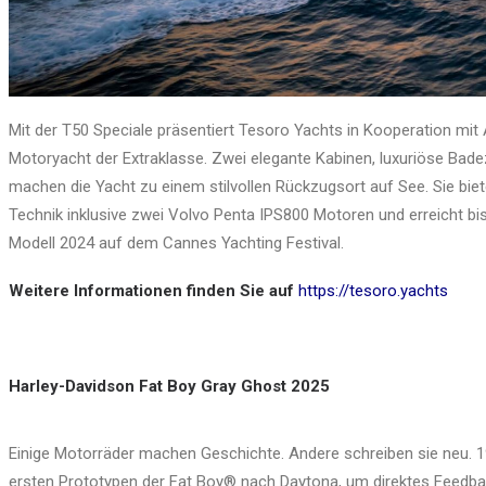
Mit der T50 Speciale präsentiert Tesoro Yachts in Kooperation mit
Motoryacht der Extraklasse. Zwei elegante Kabinen, luxuriöse Bad
machen die Yacht zu einem stilvollen Rückzugsort auf See. Sie bi
Technik inklusive zwei Volvo Penta IPS800 Motoren und erreicht bis
Modell 2024 auf dem Cannes Yachting Festival.
Weitere Informationen finden Sie auf
https://tesoro.yachts
Harley-Davidson Fat Boy Gray Ghost 2025
Einige Motorräder machen Geschichte. Andere schreiben sie neu. 19
ersten Prototypen der Fat Boy® nach Daytona, um direktes Feedba