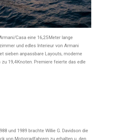
 Armani/Casa eine 16,25 Meter lange
ezimmer und edles Interieur von Armani
etet sieben anpassbare Layouts, moderne
 zu 19,4 Knoten. Premiere feierte das edle
88 und 1989 brachte Willie G. Davidson die
ck von Motorradfahrern zu erhalten u. den