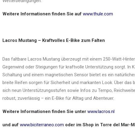
Wetterbedingungen.
Weitere Informationen finden Sie auf
www.thule.com
Lacros Mustang – Kraftvolles E-Bike zum Falten
Das faltbare Lacros Mustang überzeugt mit einem 250-Watt-Hinter
Gegenwind oder Steigungen für kraftvolle Unterstützung sorgt. In
Schaltung und einem magnetischen Sensor bietet es ein natürlich
breite Reifen sorgen für Sicherheit und markanten Look. Über das
sich neun Unterstützungsstufen sowie Infos zu Tempo, Reichweit
robust, zuverlässig – ein E-Bike für Alltag und Abenteuer.
Weitere Informationen finden Sie unter
www.lacros.nl
und auf
www.biciterraneo.com
oder im Shop in Torre del Mar-M