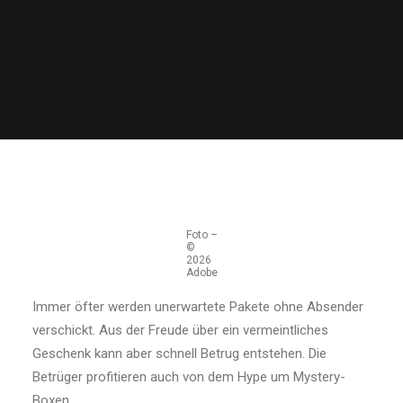
Foto –
©
2026
Adobe
Immer öfter werden unerwartete Pakete ohne Absender
verschickt. Aus der Freude über ein vermeintliches
Geschenk kann aber schnell Betrug entstehen. Die
Betrüger profitieren auch von dem Hype um Mystery-
Boxen.