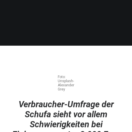
Foto:
Unsplash-
Alexander
Grey
Verbraucher-Umfrage der
Schufa sieht vor allem
Schwierigkeiten bei