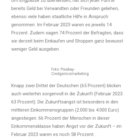
Um Engpässe zu überwinden, hat sich jeder Fünfte
bereits Geld bei Verwandten oder Freunden geliehen,
ebenso viele haben staatliche Hilfe in Anspruch
genommen. Im Februar 2023 waren es jeweils 14
Prozent. Zudem sagen 74 Prozent der Befragten, dass
sie derzeit beim Einkaufen und Shoppen ganz bewusst
weniger Geld ausgeben.
Foto: Pixabay-
Credgenicsmarketing
Knapp zwei Drittel der Deutschen (65 Prozent) blicken
auch weiterhin sorgenvoll in die Zukunft (Februar 2023:
63 Prozent). Die Zukunftsangst ist besonders in den
mittleren Einkommensgruppen (2.000 bis 4.000 Euro)
angestiegen. 66 Prozent der Menschen in dieser
Einkommensklasse haben Angst vor der Zukunft – im
Februar 2023 waren es noch 58 Prozent.