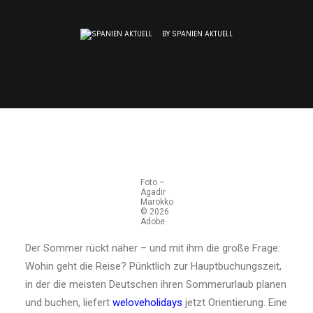
BY
SPANIEN AKTUELL
Foto –
Agadir
Marokko
© 2026
Adobe
Der Sommer rückt näher – und mit ihm die große Frage:
Wohin geht die Reise? Pünktlich zur Hauptbuchungszeit,
in der die meisten Deutschen ihren Sommerurlaub planen
und buchen, liefert
weloveholidays
jetzt Orientierung. Eine