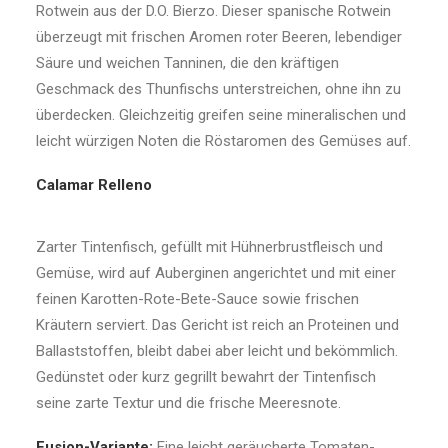
Rotwein aus der D.O. Bierzo. Dieser spanische Rotwein
überzeugt mit frischen Aromen roter Beeren, lebendiger
Säure und weichen Tanninen, die den kräftigen
Geschmack des Thunfischs unterstreichen, ohne ihn zu
überdecken. Gleichzeitig greifen seine mineralischen und
leicht würzigen Noten die Röstaromen des Gemüses auf.
Calamar Relleno
Zarter Tintenfisch, gefüllt mit Hühnerbrustfleisch und
Gemüse, wird auf Auberginen angerichtet und mit einer
feinen Karotten-Rote-Bete-Sauce sowie frischen
Kräutern serviert. Das Gericht ist reich an Proteinen und
Ballaststoffen, bleibt dabei aber leicht und bekömmlich.
Gedünstet oder kurz gegrillt bewahrt der Tintenfisch
seine zarte Textur und die frische Meeresnote.
Fusion-Variante:
Eine leicht geräucherte Tomaten-