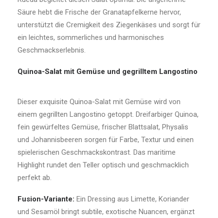
Säure hebt die Frische der Granatapfelkerne hervor,
unterstützt die Cremigkeit des Ziegenkäses und sorgt für
ein leichtes, sommerliches und harmonisches
Geschmackserlebnis.
Quinoa-Salat mit Gemüse und gegrilltem Langostino
Dieser exquisite Quinoa-Salat mit Gemüse wird von
einem gegrillten Langostino getoppt. Dreifarbiger Quinoa,
fein gewürfeltes Gemüse, frischer Blattsalat, Physalis
und Johannisbeeren sorgen für Farbe, Textur und einen
spielerischen Geschmackskontrast. Das maritime
Highlight rundet den Teller optisch und geschmacklich
perfekt ab.
Fusion-Variante:
Ein Dressing aus Limette, Koriander
und Sesamöl bringt subtile, exotische Nuancen, ergänzt