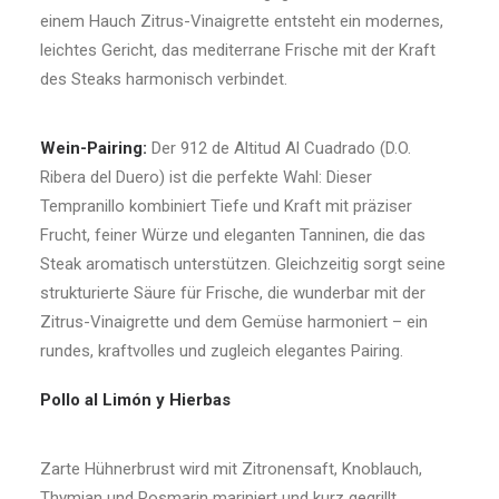
einem Hauch Zitrus-Vinaigrette entsteht ein modernes,
leichtes Gericht, das mediterrane Frische mit der Kraft
des Steaks harmonisch verbindet.
Wein-Pairing:
Der 912 de Altitud Al Cuadrado (D.O.
Ribera del Duero) ist die perfekte Wahl: Dieser
Tempranillo kombiniert Tiefe und Kraft mit präziser
Frucht, feiner Würze und eleganten Tanninen, die das
Steak aromatisch unterstützen. Gleichzeitig sorgt seine
strukturierte Säure für Frische, die wunderbar mit der
Zitrus-Vinaigrette und dem Gemüse harmoniert – ein
rundes, kraftvolles und zugleich elegantes Pairing.
Pollo al Limón y Hierbas
Zarte Hühnerbrust wird mit Zitronensaft, Knoblauch,
Thymian und Rosmarin mariniert und kurz gegrillt.