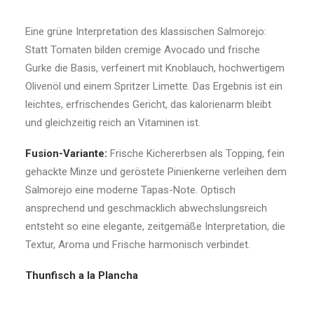
Eine grüne Interpretation des klassischen Salmorejo:
Statt Tomaten bilden cremige Avocado und frische
Gurke die Basis, verfeinert mit Knoblauch, hochwertigem
Olivenöl und einem Spritzer Limette. Das Ergebnis ist ein
leichtes, erfrischendes Gericht, das kalorienarm bleibt
und gleichzeitig reich an Vitaminen ist.
Fusion-Variante:
Frische Kichererbsen als Topping, fein
gehackte Minze und geröstete Pinienkerne verleihen dem
Salmorejo eine moderne Tapas-Note. Optisch
ansprechend und geschmacklich abwechslungsreich
entsteht so eine elegante, zeitgemäße Interpretation, die
Textur, Aroma und Frische harmonisch verbindet.
Thunfisch a la Plancha