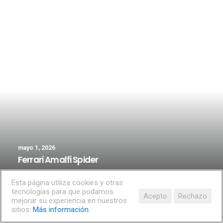
mayo 1, 2026
Ferrari Amalfi Spider
by Spanien Aktuell
Esta página utiliza cookies y otras
tecnologías para que podamos
Acepto
Rechazo
mejorar su experiencia en nuestros
sitios:
Más información.