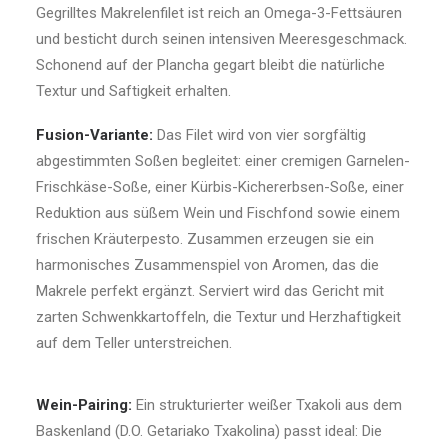
Gegrilltes Makrelenfilet ist reich an Omega-3-Fettsäuren
und besticht durch seinen intensiven Meeresgeschmack.
Schonend auf der Plancha gegart bleibt die natürliche
Textur und Saftigkeit erhalten.
Fusion-Variante:
Das Filet wird von vier sorgfältig
abgestimmten Soßen begleitet: einer cremigen Garnelen-
Frischkäse-Soße, einer Kürbis-Kichererbsen-Soße, einer
Reduktion aus süßem Wein und Fischfond sowie einem
frischen Kräuterpesto. Zusammen erzeugen sie ein
harmonisches Zusammenspiel von Aromen, das die
Makrele perfekt ergänzt. Serviert wird das Gericht mit
zarten Schwenkkartoffeln, die Textur und Herzhaftigkeit
auf dem Teller unterstreichen.
Wein-Pairing:
Ein strukturierter weißer Txakoli aus dem
Baskenland (D.O. Getariako Txakolina) passt ideal: Die