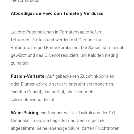
Fleischstruktur.
Albóndigas de Pavo con Tomate y Verduras
Leichte Putenbällchen in Tomatensauce liefern
fettarmes Protein und werden mit Gemüse für
Ballaststoffe und Farbe kombiniert. Die Sauce ist minimal
gewürzt und das Olivenöl reduziert, um Kalorien niedrig
zu halten.
Fusion-Variante:
Auf gebackenen Zucchini-Spiralen
oder Blumenkohlreis serviert, entsteht ein modernes,
leichtes Gericht, das sättigt, aber dennoch
kalorienbewusst bleibt.
Wein-Pairing:
Ein frischer weißer Txakoli aus der D.O.
Getariako Txakolina begleitet das Gericht perfekt
abgestimmt: Seine lebendige Säure, zarten Fruchtnoten