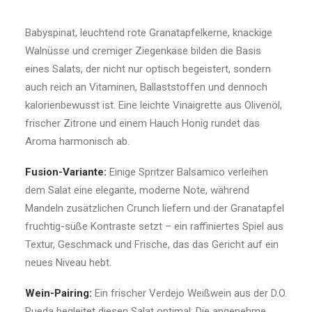
Babyspinat, leuchtend rote Granatapfelkerne, knackige
Walnüsse und cremiger Ziegenkäse bilden die Basis
eines Salats, der nicht nur optisch begeistert, sondern
auch reich an Vitaminen, Ballaststoffen und dennoch
kalorienbewusst ist. Eine leichte Vinaigrette aus Olivenöl,
frischer Zitrone und einem Hauch Honig rundet das
Aroma harmonisch ab.
Fusion-Variante:
Einige Spritzer Balsamico verleihen
dem Salat eine elegante, moderne Note, während
Mandeln zusätzlichen Crunch liefern und der Granatapfel
fruchtig-süße Kontraste setzt – ein raffiniertes Spiel aus
Textur, Geschmack und Frische, das das Gericht auf ein
neues Niveau hebt.
Wein-Pairing:
Ein frischer Verdejo Weißwein aus der D.O.
Rueda begleitet diesen Salat optimal: Die angenehme