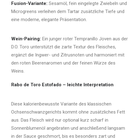
Fusion-Variante:
Sesamöl, fein eingelegte Zwiebeln und
Microgreens verleihen dem Tartar zusätzliche Tiefe und
eine moderne, elegante Präsentation.
Wein-Pairing:
Ein junger roter Tempranillo Joven aus der
D.O. Toro unterstützt die zarte Textur des Fleisches,
ergänzt die Ingwer- und Zitrusnoten und harmoniert mit
den roten Beerenaromen und der feinen Würze des
Weins.
Rabo de Toro Estofado – leichte Interpretation
Diese kalorienbewusste Variante des klassischen
Ochsenschwanzgerichts kommt ohne zusätzliches Fett
aus. Das Fleisch wird nur optional kurz scharf in
Sonnenblumenöl angebraten und anschließend langsam
in der Sauce geschmort, bis es besonders zart und