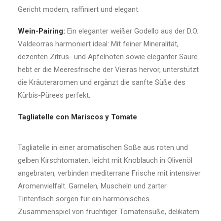
Gericht modern, raffiniert und elegant.
Wein-Pairing:
Ein eleganter weißer Godello aus der D.O.
Valdeorras harmoniert ideal: Mit feiner Mineralität,
dezenten Zitrus- und Apfelnoten sowie eleganter Säure
hebt er die Meeresfrische der Vieiras hervor, unterstützt
die Kräuteraromen und ergänzt die sanfte Süße des
Kürbis-Pürees perfekt.
Tagliatelle con Mariscos y Tomate
Tagliatelle in einer aromatischen Soße aus roten und
gelben Kirschtomaten, leicht mit Knoblauch in Olivenöl
angebraten, verbinden mediterrane Frische mit intensiver
Aromenvielfalt. Garnelen, Muscheln und zarter
Tintenfisch sorgen für ein harmonisches
Zusammenspiel von fruchtiger Tomatensüße, delikatem