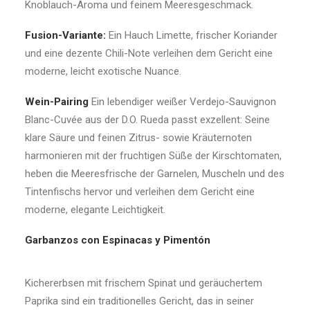
Knoblauch-Aroma und feinem Meeresgeschmack.
Fusion-Variante:
Ein Hauch Limette, frischer Koriander
und eine dezente Chili-Note verleihen dem Gericht eine
moderne, leicht exotische Nuance.
Wein-Pairing
Ein lebendiger weißer Verdejo-Sauvignon
Blanc-Cuvée aus der D.O. Rueda passt exzellent: Seine
klare Säure und feinen Zitrus- sowie Kräuternoten
harmonieren mit der fruchtigen Süße der Kirschtomaten,
heben die Meeresfrische der Garnelen, Muscheln und des
Tintenfischs hervor und verleihen dem Gericht eine
moderne, elegante Leichtigkeit.
Garbanzos con Espinacas y Pimentón
Kichererbsen mit frischem Spinat und geräuchertem
Paprika sind ein traditionelles Gericht, das in seiner