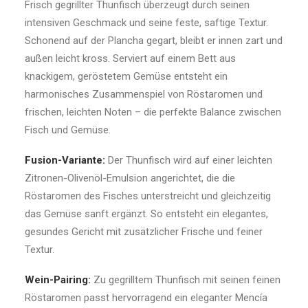
Frisch gegrillter Thunfisch überzeugt durch seinen
intensiven Geschmack und seine feste, saftige Textur.
Schonend auf der Plancha gegart, bleibt er innen zart und
außen leicht kross. Serviert auf einem Bett aus
knackigem, geröstetem Gemüse entsteht ein
harmonisches Zusammenspiel von Röstaromen und
frischen, leichten Noten – die perfekte Balance zwischen
Fisch und Gemüse.
Fusion-Variante:
Der Thunfisch wird auf einer leichten
Zitronen-Olivenöl-Emulsion angerichtet, die die
Röstaromen des Fisches unterstreicht und gleichzeitig
das Gemüse sanft ergänzt. So entsteht ein elegantes,
gesundes Gericht mit zusätzlicher Frische und feiner
Textur.
Wein-Pairing:
Zu gegrilltem Thunfisch mit seinen feinen
Röstaromen passt hervorragend ein eleganter Mencía