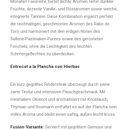
Monaten Fassreife, bietet dichte Aromen reifer dunkler
Früchte, dezente Vanille‑ und Röstaromen sowie weiche,
integrierte Tannine. Diese Kombination ergänzt perfekt
die reichhaltigen, geschmorten Aromen des Rabo de
Toro und harmoniert mit den erdigen Noten des
Sellerie‑Pastinaken‑Pürees sowie des gerösteten
Fenchels, ohne die Leichtigkeit des leichten
Schmorgeflechtes zu überdecken.
Entrecot a la Plancha con Hierbas
Ein kurz gegrilltes Rindersteak überzeugt durch seine
zarte Textur und intensiven Fleischgeschmack. Mit
minimalem Olivenöl und aromatisiert mit Knoblauch,
Thymian und Rosmarin entfaltet es auf der Plancha sein
volles Aroma und bleibt innen saftig, außen leicht kross.
Fusion-Variante:
Serviert mit gegrilltem Gemüse und