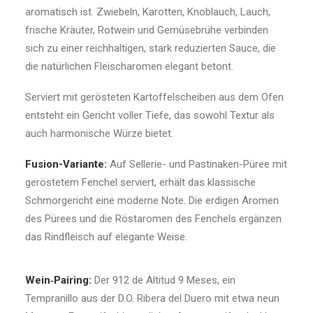
aromatisch ist. Zwiebeln, Karotten, Knoblauch, Lauch,
frische Kräuter, Rotwein und Gemüsebrühe verbinden
sich zu einer reichhaltigen, stark reduzierten Sauce, die
die natürlichen Fleischaromen elegant betont.
Serviert mit gerösteten Kartoffelscheiben aus dem Ofen
entsteht ein Gericht voller Tiefe, das sowohl Textur als
auch harmonische Würze bietet.
Fusion-Variante:
Auf Sellerie- und Pastinaken-Püree mit
geröstetem Fenchel serviert, erhält das klassische
Schmorgericht eine moderne Note. Die erdigen Aromen
des Pürees und die Röstaromen des Fenchels ergänzen
das Rindfleisch auf elegante Weise.
Wein
‑
Pairing:
Der 912 de Altitud 9 Meses, ein
Tempranillo aus der D.O. Ribera del Duero mit etwa neun