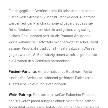
Frisch gegrilltes Gemüse steht für leichte, mediterrane
Küche voller Aromen. Zucchini, Paprika oder Aubergine
werden auf der Plancha schonend gegart, sodass sie
feine Röstaromen entwickeln und gleichzeitig saftig
bleiben. Dazu passen perfekt die Patatas Arrugadas –
kleine kanarische Kartoffeln mit charakteristischer, leicht
salziger Kruste, die traditionell in sehr salzigem Wasser
gegart werden. Außen würzig, innen weich, ergänzen sie
die Aromen des Gemüses harmonisch.
Fusion-Variante:
Ein aromatisches Basilikum-Pesto
rundet das Gericht ab, während geröstete Pinienkerne
zusätzliche Textur und Tiefe bringen.
Wein-Pairing:
Ein trockener weißer Palomino Fino aus
der D.O. Jerez passt ausgezeichnet: Seine feine salzige
Mineralität sowie zarte Apfel- und Zitrusnoten greifen die