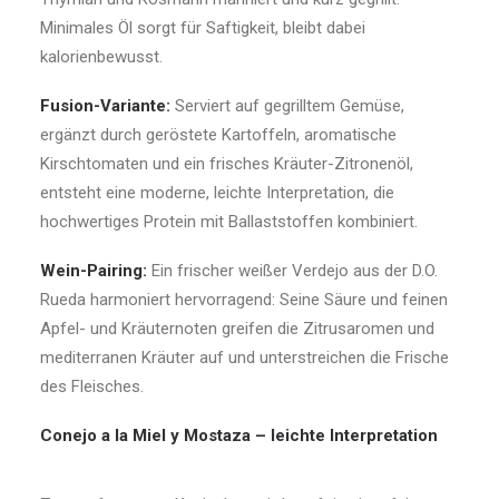
Minimales Öl sorgt für Saftigkeit, bleibt dabei
kalorienbewusst.
Fusion-Variante:
Serviert auf gegrilltem Gemüse,
ergänzt durch geröstete Kartoffeln, aromatische
Kirschtomaten und ein frisches Kräuter-Zitronenöl,
entsteht eine moderne, leichte Interpretation, die
hochwertiges Protein mit Ballaststoffen kombiniert.
Wein-Pairing:
Ein frischer weißer Verdejo aus der D.O.
Rueda harmoniert hervorragend: Seine Säure und feinen
Apfel- und Kräuternoten greifen die Zitrusaromen und
mediterranen Kräuter auf und unterstreichen die Frische
des Fleisches.
Conejo a la Miel y Mostaza – leichte Interpretation