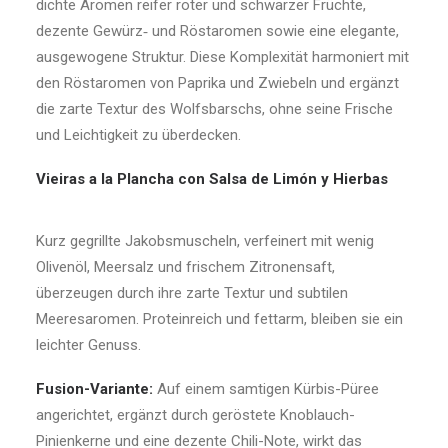
dichte Aromen reifer roter und schwarzer Früchte,
dezente Gewürz‑ und Röstaromen sowie eine elegante,
ausgewogene Struktur. Diese Komplexität harmoniert mit
den Röstaromen von Paprika und Zwiebeln und ergänzt
die zarte Textur des Wolfsbarschs, ohne seine Frische
und Leichtigkeit zu überdecken.
Vieiras a la Plancha con Salsa de Limón y Hierbas
Kurz gegrillte Jakobsmuscheln, verfeinert mit wenig
Olivenöl, Meersalz und frischem Zitronensaft,
überzeugen durch ihre zarte Textur und subtilen
Meeresaromen. Proteinreich und fettarm, bleiben sie ein
leichter Genuss.
Fusion-Variante:
Auf einem samtigen Kürbis-Püree
angerichtet, ergänzt durch geröstete Knoblauch-
Pinienkerne und eine dezente Chili-Note, wirkt das