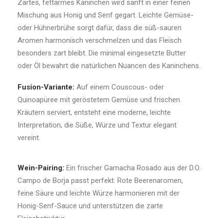
Zartes, fettarmes Kaninchen wird sanft in einer feinen
Mischung aus Honig und Senf gegart. Leichte Gemüse-
oder Hühnerbrühe sorgt dafür, dass die süß-sauren
Aromen harmonisch verschmelzen und das Fleisch
besonders zart bleibt. Die minimal eingesetzte Butter
oder Öl bewahrt die natürlichen Nuancen des Kaninchens.
Fusion-Variante:
Auf einem Couscous- oder
Quinoapüree mit geröstetem Gemüse und frischen
Kräutern serviert, entsteht eine moderne, leichte
Interpretation, die Süße, Würze und Textur elegant
vereint.
Wein-Pairing:
Ein frischer Garnacha Rosado aus der D.O.
Campo de Borja passt perfekt: Rote Beerenaromen,
feine Säure und leichte Würze harmonieren mit der
Honig-Senf-Sauce und unterstützen die zarte