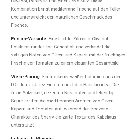
Olivenöl, Petersilie und einer Prise Salz. Diese
Kombination bringt mediterrane Frische auf den Teller
und unterstreicht den natürlichen Geschmack des
Fisches.
Fusion-Variante:
Eine leichte Zitronen-Olivenöl-
Emulsion rundet das Gericht ab und verbindet die
salzigen Noten von Oliven und Kapern mit der fruchtigen
Frische der Tomaten zu einem eleganten Gesamtbild.
Wein-Pairing:
Ein trockener weißer Palomino aus der
D.O. Jerez (Jerez Fino) ergänzt den Bacalao ideal: Die
feine Salzigkeit, dezenten Nussnoten und lebendige
Säure greifen die mediterranen Aromen von Oliven,
Kapern und Tomaten auf, während der trockene
Charakter des Sherry die zarte Textur des Kabeljaus
unterstützt.
Lubina a la Plancha