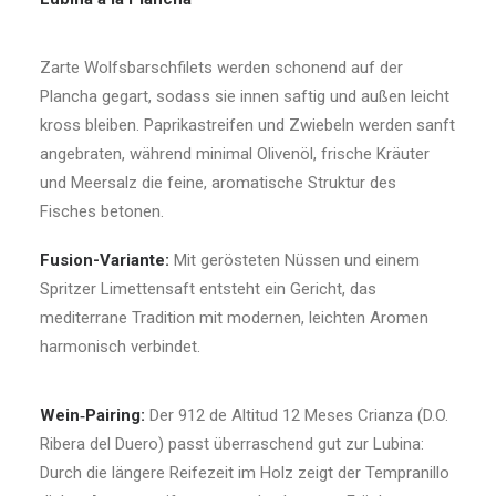
Zarte Wolfsbarschfilets werden schonend auf der
Plancha gegart, sodass sie innen saftig und außen leicht
kross bleiben. Paprikastreifen und Zwiebeln werden sanft
angebraten, während minimal Olivenöl, frische Kräuter
und Meersalz die feine, aromatische Struktur des
Fisches betonen.
Fusion-Variante:
Mit gerösteten Nüssen und einem
Spritzer Limettensaft entsteht ein Gericht, das
mediterrane Tradition mit modernen, leichten Aromen
harmonisch verbindet.
Wein
‑
Pairing:
Der 912 de Altitud 12 Meses Crianza (D.O.
Ribera del Duero) passt überraschend gut zur Lubina:
Durch die längere Reifezeit im Holz zeigt der Tempranillo