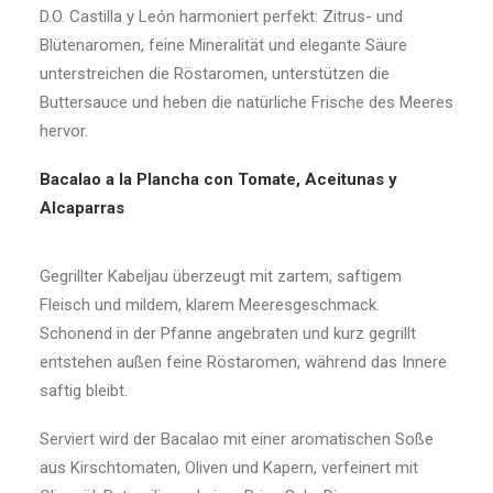
D.O. Castilla y León harmoniert perfekt: Zitrus- und
Blütenaromen, feine Mineralität und elegante Säure
unterstreichen die Röstaromen, unterstützen die
Buttersauce und heben die natürliche Frische des Meeres
hervor.
Bacalao a la Plancha con Tomate, Aceitunas y
Alcaparras
Gegrillter Kabeljau überzeugt mit zartem, saftigem
Fleisch und mildem, klarem Meeresgeschmack.
Schonend in der Pfanne angebraten und kurz gegrillt
entstehen außen feine Röstaromen, während das Innere
saftig bleibt.
Serviert wird der Bacalao mit einer aromatischen Soße
aus Kirschtomaten, Oliven und Kapern, verfeinert mit