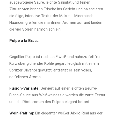
ausgewogene Säure, leichte Salinität und feinen
Zitrusnoten bringen Frische ins Gericht und balancieren
die ölige, intensive Textur der Makrele. Mineralische
Nuancen greifen die maritimen Aromen auf und binden
die vier Soßen harmonisch ein.
Pulpo a la Brasa
Gegrillter Pulpo ist reich an Eiweiß und nahezu fettfrei.
Kurz über glühender Kohle gegart, lediglich mit einem
Spritzer Olivenöl gewürzt, entfaltet er sein volles,
natürliches Aroma.
Fusion-Variante:
Serviert auf einer leichten Beurre-
Blanc-Sauce aus Weißweinessig werden die zarte Textur
und die Röstaromen des Pulpos elegant betont.
Wein-Pairing:
Ein eleganter weißer Albillo Real aus der