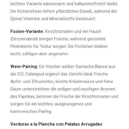
leichten Variante kalorienarm und ballaststoffreich bleibt.
Die Kichererbsen liefern pflanzliches Eiweiß, während der
Spinat Vitamine und Mineralstoffe beisteuert.
Fusion-Variante:
Kirschtomaten und ein Hauch
Zitronenabrieb bringen Frische, während geröstete
Pinienkerne für Textur sorgen. Die Portionen bleiben
leicht, sättigen aber angenehm.
Wein-Pairing:
Ein frischer weißer Garnacha Blanca aus
der D.O. Calatayud ergänzt das Gericht ideal: Frische
Apfel- und Zitrusnoten, leichte Kräuterwürze und feine
Säure unterstreichen die erdigen und rauchigen Aromen
des Paprikas, betonen die Frische der Kirschtomaten und
sorgen für ein leichtes, ausgewogenes und
harmonisches Pairing.
Verduras a la Plancha con Patatas Arrugadas