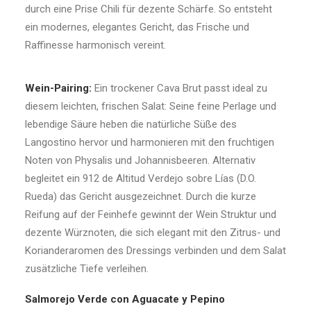
durch eine Prise Chili für dezente Schärfe. So entsteht
ein modernes, elegantes Gericht, das Frische und
Raffinesse harmonisch vereint.
Wein-Pairing:
Ein trockener Cava Brut passt ideal zu
diesem leichten, frischen Salat: Seine feine Perlage und
lebendige Säure heben die natürliche Süße des
Langostino hervor und harmonieren mit den fruchtigen
Noten von Physalis und Johannisbeeren. Alternativ
begleitet ein 912 de Altitud Verdejo sobre Lías (D.O.
Rueda) das Gericht ausgezeichnet. Durch die kurze
Reifung auf der Feinhefe gewinnt der Wein Struktur und
dezente Würznoten, die sich elegant mit den Zitrus- und
Korianderaromen des Dressings verbinden und dem Salat
zusätzliche Tiefe verleihen.
Salmorejo Verde con Aguacate y Pepino