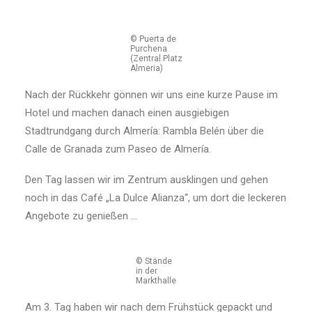
© Puerta de
Purchena
(Zentral.Platz
Almeria)
Nach der Rückkehr gönnen wir uns eine kurze Pause im
Hotel und machen danach einen ausgiebigen
Stadtrundgang durch Almería: Rambla Belén über die
Calle de Granada zum Paseo de Almería.
Den Tag lassen wir im Zentrum ausklingen und gehen
noch in das Café „La Dulce Alianza“, um dort die leckeren
Angebote zu genießen …
© Stände
in der
Markthalle
Am 3. Tag haben wir nach dem Frühstück gepackt und