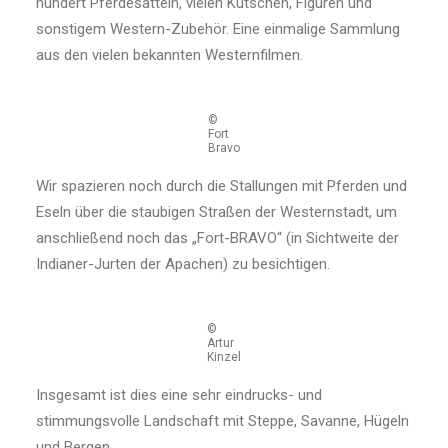
hundert Pferdesatteln, vielen Kutschen, Figuren und
sonstigem Western-Zubehör. Eine einmalige Sammlung
aus den vielen bekannten Westernfilmen.
©
Fort
Bravo
Wir spazieren noch durch die Stallungen mit Pferden und
Eseln über die staubigen Straßen der Westernstadt, um
anschließend noch das „Fort-BRAVO“ (in Sichtweite der
Indianer-Jurten der Apachen) zu besichtigen.
©
Artur
Kinzel
Insgesamt ist dies eine sehr eindrucks- und
stimmungsvolle Landschaft mit Steppe, Savanne, Hügeln
und Bergen.