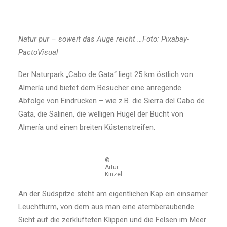
Natur pur – soweit das Auge reicht …Foto: Pixabay-
PactoVisual
Der Naturpark „Cabo de Gata“ liegt 25 km östlich von
Almería und bietet dem Besucher eine anregende
Abfolge von Eindrücken – wie z.B. die Sierra del Cabo de
Gata, die Salinen, die welligen Hügel der Bucht von
Almería und einen breiten Küstenstreifen.
©
Artur
Kinzel
An der Südspitze steht am eigentlichen Kap ein einsamer
Leuchtturm, von dem aus man eine atemberaubende
Sicht auf die zerklüfteten Klippen und die Felsen im Meer