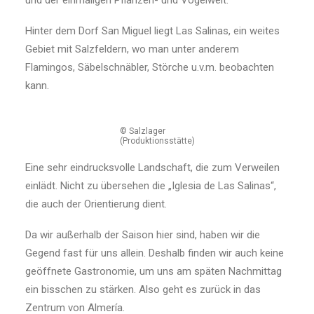
und der einmaligen Pflanzen- und Vogelwelt.
Hinter dem Dorf San Miguel liegt Las Salinas, ein weites
Gebiet mit Salzfeldern, wo man unter anderem
Flamingos, Säbelschnäbler, Störche u.v.m. beobachten
kann.
© Salzlager
(Produktionsstätte)
Eine sehr eindrucksvolle Landschaft, die zum Verweilen
einlädt. Nicht zu übersehen die „Iglesia de Las Salinas“,
die auch der Orientierung dient.
Da wir außerhalb der Saison hier sind, haben wir die
Gegend fast für uns allein. Deshalb finden wir auch keine
geöffnete Gastronomie, um uns am späten Nachmittag
ein bisschen zu stärken. Also geht es zurück in das
Zentrum von Almería.