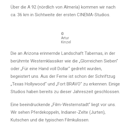
Über die A 92 (nördlich von Almería) kommen wir nach
ca. 36 km in Sichtweite der ersten CINEMA-Studios.
©
Artur
Kinzel
Die an Arizona erinnernde Landschaft Tabernas, in der
berühmte Westernklassiker wie die „Glorreichen Sieben“
oder „Für eine Hand voll Dollar“ gedreht wurden,
begeistert uns. Aus der Ferne ist schon der Schriftzug
„Texas Hollywood“ und „Fort BRAVO“ zu erkennen. Einige
Studios haben bereits zu dieser Jahreszeit geschlossen.
Eine beeindruckende „Film-Westernstadt“ liegt vor uns.
Wir sehen Pferdekoppeln, Indianer-Zelte (Jurten),
Kutschen und die typischen Filmkulissen.